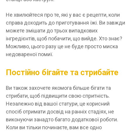
Не хвилюйтеся про те, які у вас є рецепти, коли
справа доходить до приготування їжі. Ви завжди
можете змішати до трьох випадкових
інгредієнтів, щоб побачити, що вийде. Хто знає?
Можливо, цього разу це не буде просто миска
недовареної помиї.
Постійно бігайте та стрибайте
Ви також захочете якомога більше бігати та
стрибати, щоб підвищити свою спритність.
Незалежно від вашої статури, це корисний
спосіб отримати досвід на ранніх стадіях, не
виконуючи занадто багато додаткової роботи.
Коли ви тільки починаєте, вам все одно