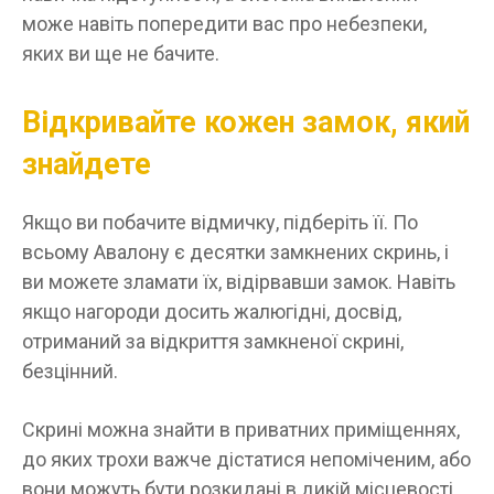
може навіть попередити вас про небезпеки,
яких ви ще не бачите.
Відкривайте кожен замок, який
знайдете
Якщо ви побачите відмичку, підберіть її. По
всьому Авалону є десятки замкнених скринь, і
ви можете зламати їх, відірвавши замок. Навіть
якщо нагороди досить жалюгідні, досвід,
отриманий за відкриття замкненої скрині,
безцінний.
Скрині можна знайти в приватних приміщеннях,
до яких трохи важче дістатися непоміченим, або
вони можуть бути розкидані в дикій місцевості