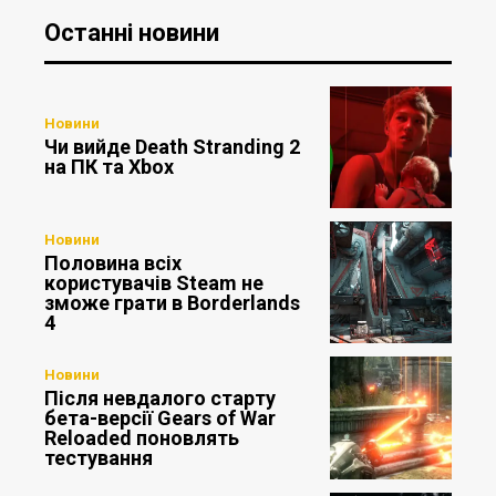
Останні новини
Новини
Чи вийде Death Stranding 2
на ПК та Xbox
Новини
Половина всіх
користувачів Steam не
зможе грати в Borderlands
4
Новини
Після невдалого старту
бета-версії Gears of War
Reloaded поновлять
тестування