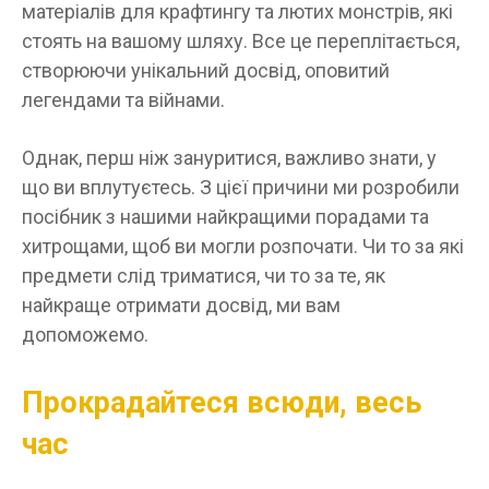
матеріалів для крафтингу та лютих монстрів, які
стоять на вашому шляху. Все це переплітається,
створюючи унікальний досвід, оповитий
легендами та війнами.
Однак, перш ніж зануритися, важливо знати, у
що ви вплутуєтесь. З цієї причини ми розробили
посібник з нашими найкращими порадами та
хитрощами, щоб ви могли розпочати. ​​Чи то за які
предмети слід триматися, чи то за те, як
найкраще отримати досвід, ми вам
допоможемо.
Прокрадайтеся всюди, весь
час