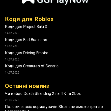
Коди для Roblox
Коди для Project Baki 3
14.07.2025
Коди для Bad Business
14.07.2025
Коди для Driving Empire
14.07.2025
Коди для Creatures of Sonaria
14.07.2025
Останні новини
Чи вийде Death Stranding 2 на ПК та Xbox
25.06.2025
Половина всіх користувачів Steam не зможе грати в