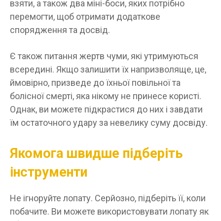
взяти, а також два міні-боси, яких потрібно
перемогти, щоб отримати додаткове
спорядження та досвід.
Є також питання жертв чуми, які утримуються
всередині. Якщо залишити їх напризволяще, це,
ймовірно, призведе до їхньої повільної та
болісної смерті, яка нікому не принесе користі.
Однак, ви можете підкрастися до них і завдати
їм остаточного удару за невелику суму досвіду.
Якомога швидше підберіть
інструменти
Не ігноруйте лопату. Серйозно, підберіть її, коли
побачите. Ви можете використовувати лопату як