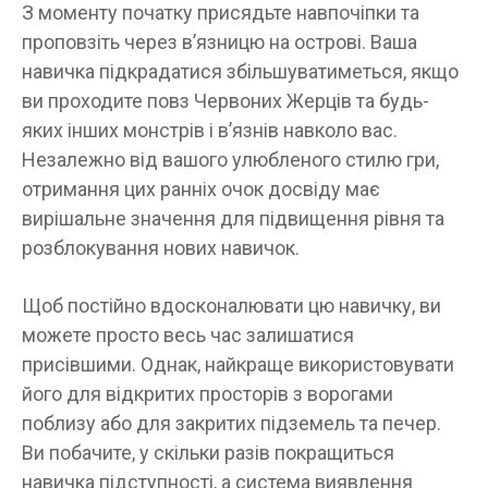
З моменту початку присядьте навпочіпки та
проповзіть через в’язницю на острові. Ваша
навичка підкрадатися збільшуватиметься, якщо
ви проходите повз Червоних Жерців та будь-
яких інших монстрів і в’язнів навколо вас.
Незалежно від вашого улюбленого стилю гри,
отримання цих ранніх очок досвіду має
вирішальне значення для підвищення рівня та
розблокування нових навичок.
Щоб постійно вдосконалювати цю навичку, ви
можете просто весь час залишатися
присівшими. Однак, найкраще використовувати
його для відкритих просторів з ворогами
поблизу або для закритих підземель та печер.
Ви побачите, у скільки разів покращиться
навичка підступності, а система виявлення