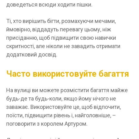
доведеться всюди ходити пішки.
Ті, хто вирішить бігти, розмахуючи мечами,
ймовірно, віддадуть перевагу цьому, ніж
присіданню, щоб підвищити свою навички
скритності, але ніколи не завадить отримати
додатковий досвід.
Часто використовуйте багаття
На вулиці ви можете розмістити багаття майже
будь-де та будь-коли, якщо йому нічого не
заважає. Використовуйте це, щоб відпочити,
поїсти, підвищити рівень і, найголовніше, –
поговорити з королем Артуром.