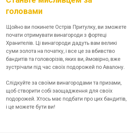
головами
Щойно ви покинете Острів Притулку, ви зможете
почати отримувати винагороди з фортеці
Хранителів. Ці винагороди дадуть вам великі
суми золота на початку, і все це за вбивство
бандитів та головорізів, яких ви, ймовірно, вже
зустрічали під час своїх подорожей по Авалону.
Слідкуйте за своїми винагородами та призами,
щоб створити собі заощадження для своїх
подорожей. Хтось має подбати про цих бандитів,
і це можете бути ви!