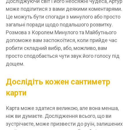
Досліджуючи світ і його неосяжні чудеса, Артур
може поділитися з вами деякими коментарями.
Це можуть бути спогади з минулого або просто
загальні поради щодо подальшого розвитку.
Розмова з Королем Минулого та Майбутнього
допоможе вам заспокоїтися, коли прийде час
робити складний вибір, або, можливо, вам
просто сподобається чути звук його голосу під
дощем.
Дослідіть кожен сантиметр
карти
Карта може здатися великою, але вона менша,
ніж ви думаєте. Дослідження всього, що ви
зустрічаєте, може призвести до руїн, залишених