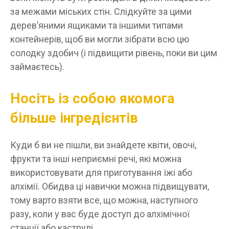
за межами міських стін. Слідкуйте за цими
дерев’яними ящиками та іншими типами
контейнерів, щоб ви могли зібрати всю цю
солодку здобич (і підвищити рівень, поки ви цим
займаєтесь).
Носіть із собою якомога
більше інгредієнтів
Куди б ви не пішли, ви знайдете квіти, овочі,
фрукти та інші неприємні речі, які можна
використовувати для приготування їжі або
алхімії. Обидва ці навички можна підвищувати,
тому варто взяти все, що можна, наступного
разу, коли у вас буде доступ до алхімічної
станції або каструлі.