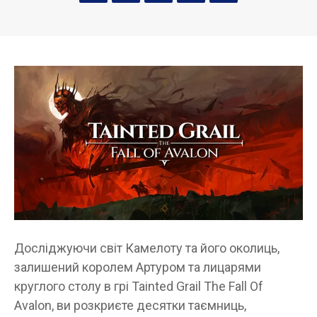
Досліджуючи світ Камелоту та його околиць,
залишений королем Артуром та лицарями
круглого столу в грі Tainted Grail The Fall Of
Avalon, ви розкриєте десятки таємниць,