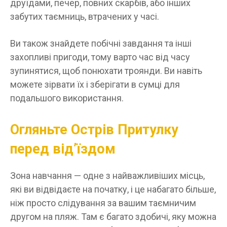
друїдами, печер, повних скарбів, або інших
забутих таємниць, втрачених у часі.
Ви також знайдете побічні завдання та інші
захопливі пригоди, тому варто час від часу
зупинятися, щоб понюхати троянди. Ви навіть
можете зірвати їх і зберігати в сумці для
подальшого використання.
Огляньте Острів Притулку
перед від’їздом
Зона навчання — одне з найважливіших місць,
які ви відвідаєте на початку, і це набагато більше,
ніж просто слідування за вашим таємничим
другом на пляж. Там є багато здобичі, яку можна