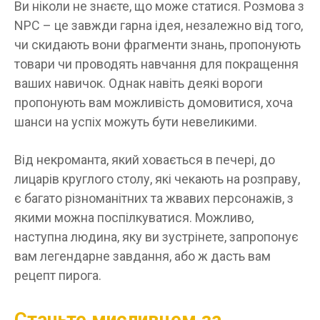
Ви ніколи не знаєте, що може статися. Розмова з
NPC – це завжди гарна ідея, незалежно від того,
чи скидають вони фрагменти знань, пропонують
товари чи проводять навчання для покращення
ваших навичок. Однак навіть деякі вороги
пропонують вам можливість домовитися, хоча
шанси на успіх можуть бути невеликими.
Від некроманта, який ховається в печері, до
лицарів круглого столу, які чекають на розправу,
є багато різноманітних та жвавих персонажів, з
якими можна поспілкуватися. Можливо,
наступна людина, яку ви зустрінете, запропонує
вам легендарне завдання, або ж дасть вам
рецепт пирога.
Станьте мисливцем за