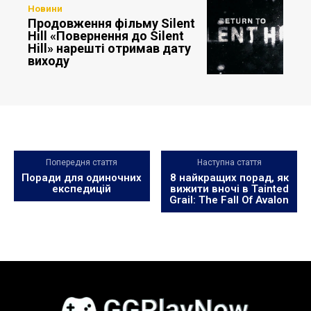
Новини
Продовження фільму Silent
Hill «Повернення до Silent
Hill» нарешті отримав дату
виходу
Попередня стаття
Наступна стаття
Поради для одиночних
8 найкращих порад, як
експедицій
вижити вночі в Tainted
Grail: The Fall Of Avalon