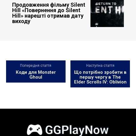
Продовження фільму Silent
Hill «Повернення до Silent
Hill» нарешті отримав дату
виходу
Попередня стаття
Наступна стаття
Коди для Monster
Що потрібно зробити в
Ghoul
першу чергу в The
Elder Scrolls IV: Oblivion