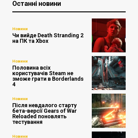
Останні новини
Новини
Чи вийде Death Stranding 2
на ПК та Xbox
Новини
Половина всіх
користувачів Steam не
зможе грати в Borderlands
4
Новини
Після невдалого старту
бета-версії Gears of War
Reloaded поновлять
тестування
Новини