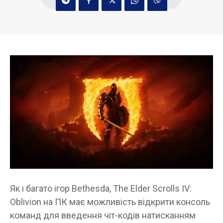
Як і багато ігор Bethesda, The Elder Scrolls IV:
Oblivion на ПК має можливість відкрити консоль
команд для введення чіт-кодів натисканням