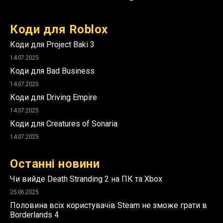
Коди для Roblox
Коди для Project Baki 3
14.07.2025
Коди для Bad Business
14.07.2025
Коди для Driving Empire
14.07.2025
Коди для Creatures of Sonaria
14.07.2025
Останні новини
Чи вийде Death Stranding 2 на ПК та Xbox
25.06.2025
Половина всіх користувачів Steam не зможе грати в
Borderlands 4