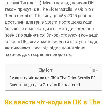
клавіші Тильда (~). Меню команд консолі ПК
також присутнє в The Elder Scrolls IV Oblivion
Remastered на ПК, випущеній у 2025 році та
доступній для гри в Steam, проте деякі коди
більше не працюють, а інші методи введення
повністю змінилися. Використовуючи команди
консолі ПК, ви зможете вводити наступні коди,
які виконають все: від підвищення рівня
навичок до створення предметів.
Зміст
Як ввести чіт-коди на ПК в The Elder Scrolls IV
Список кодів для Oblivion Remastered
Як ввести чіт-коди на ПК в The