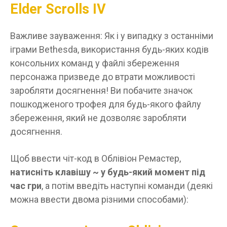
Elder Scrolls IV
Важливе зауваження: Як і у випадку з останніми
іграми Bethesda, використання будь-яких кодів
консольних команд у файлі збереження
персонажа призведе до втрати можливості
заробляти досягнення! Ви побачите значок
пошкодженого трофея для будь-якого файлу
збереження, який не дозволяє заробляти
досягнення.
Щоб ввести чіт-код в Облівіон Ремастер,
натисніть клавішу ~ у будь-який момент під
час гри
, а потім введіть наступні команди (деякі
можна ввести двома різними способами):