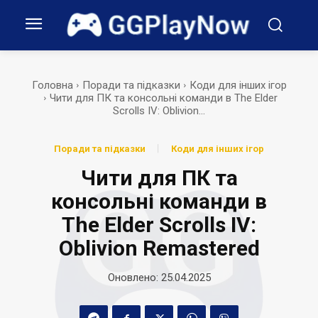
Головна
Поради та підказки
Коди для інших ігор
Чити для ПК та консольні команди в The Elder
Scrolls IV: Oblivion...
Поради та підказки
Коди для інших ігор
Чити для ПК та
консольні команди в
The Elder Scrolls IV:
Oblivion Remastered
Оновлено:
25.04.2025