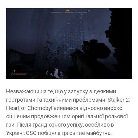
Незважаючи на те, що у запуску з деякими
гостротами та технічними проблемами, Stalker 2:
Heart of Chornobyl виявився відносно високо
оціненим продовженням оригінальної рольової
гри. Після грандіозного успіху, особливо в
Україні, GSC побіцяла грі світле майбутнє.