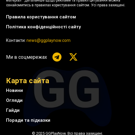
матеріал". Детальніше щодо реклами та правил цитування можна
ознайомитись в правилах користування сайтом. Усі права захищені.
Правила користування сайтом
Політика конфіденційності сайту
Контакти:
news@ggplaynow.com
Ми в соцмережах
Карта сайта
Новини
Огляди
Гайди
Поради та підказки
© 2025 GGPlayNow. Всі права захищені.