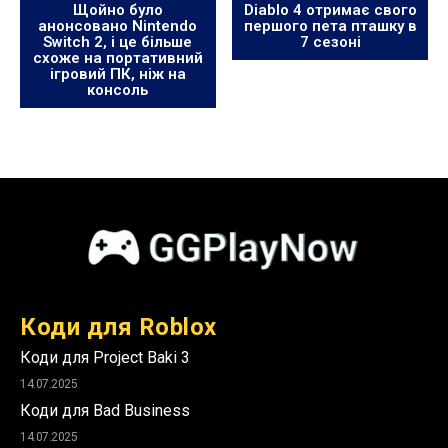
Щойно було
Diablo 4 отримає свого
анонсовано Nintendo
першого пета пташку в
Switch 2, і це більше
7 сезоні
схоже на портативний
ігровий ПК, ніж на
консоль
Коди для Roblox
Коди для Project Baki 3
14.07.2025
Коди для Bad Business
14.07.2025