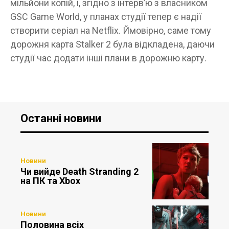
мільйони копій, і, згідно з інтерв’ю з власником
GSC Game World, у планах студії тепер є надії
створити серіал на Netflix. Ймовірно, саме тому
дорожня карта Stalker 2 була відкладена, даючи
студії час додати інші плани в дорожню карту.
Останні новини
Новини
Чи вийде Death Stranding 2
на ПК та Xbox
Новини
Половина всіх