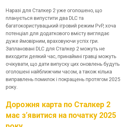
Наразі для Сталкер 2 уже оголошено, що
планується випустити два DLC та
багатокористувацький ігровий режим PvP, хоча
потенціал для додаткового вмісту виглядає
дуже ймовірним, враховуючи успіх гри.
Заплановані DLC для Сталкер 2 можуть не
виходити деякий час, принаймні гравці можуть
очікувати, що дати випуску цих оновлень будуть
оголошені найближчим часом, а також кілька
виправлень помилок і покращень протягом 2025
року.
Дорожня карта по Сталкер 2
має з’явитися на початку 2025
року