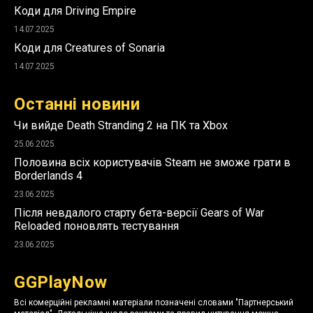
Коди для Driving Empire
14.07.2025
Коди для Creatures of Sonaria
14.07.2025
Останні новини
Чи вийде Death Stranding 2 на ПК та Xbox
25.06.2025
Половина всіх користувачів Steam не зможе грати в
Borderlands 4
23.06.2025
Після невдалого старту бета-версії Gears of War
Reloaded поновлять тестування
23.06.2025
GGPlayNow
Всі комерційні рекламні матеріали позначені словами "Партнерський