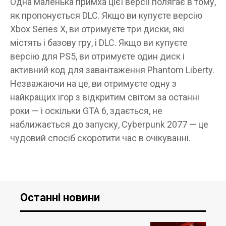
Одна маленька примха цієї версії полягає в тому,
як пропонується DLC. Якщо ви купуєте версію
Xbox Series X, ви отримуєте три диски, які
містять і базову гру, і DLC. Якщо ви купуєте
версію для PS5, ви отримуєте один диск і
активний код для завантаження Phantom Liberty.
Незважаючи на це, ви отримуєте одну з
найкращих ігор з відкритим світом за останні
роки — і оскільки GTA 6, здається, не
наближається до запуску, Cyberpunk 2077 — це
чудовий спосіб скоротити час в очікуванні.
Останні новини