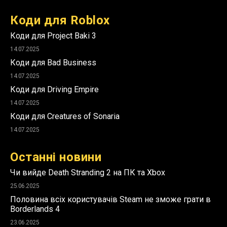
Коди для Roblox
Коди для Project Baki 3
14.07.2025
Коди для Bad Business
14.07.2025
Коди для Driving Empire
14.07.2025
Коди для Creatures of Sonaria
14.07.2025
Останні новини
Чи вийде Death Stranding 2 на ПК та Xbox
25.06.2025
Половина всіх користувачів Steam не зможе грати в
Borderlands 4
23.06.2025