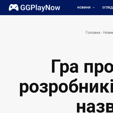
НОВИНИ
ОГЛЯД
Головна
Нови
Гра пр
розробникі
назв