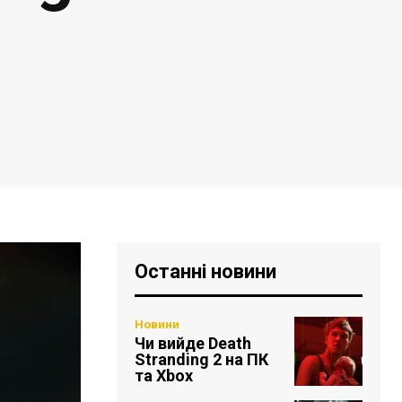
Останні новини
Новини
Чи вийде Death
Stranding 2 на ПК
та Xbox