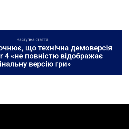
Наступна стаття
точнює, що технічна демоверсія
er 4 «не повністю відображає
інальну версію гри»