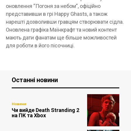
оновлення “Погоня за небом”, офіційно
представивши в грі Happy Ghasts, а також
нарешті дозволивши гравцям створювати сідла.
Оновлена ​​графіка Маїнкрафт та новий контент
мають дати фанатам ще більше можливостей
для роботи в його пісочниці.
Останні новини
Новини
Чи вийде Death Stranding 2
на ПК та Xbox