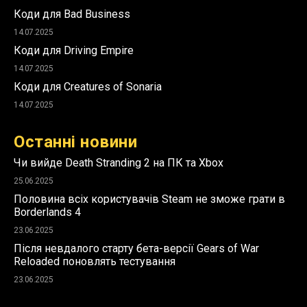
Коди для Bad Business
14.07.2025
Коди для Driving Empire
14.07.2025
Коди для Creatures of Sonaria
14.07.2025
Останні новини
Чи вийде Death Stranding 2 на ПК та Xbox
25.06.2025
Половина всіх користувачів Steam не зможе грати в
Borderlands 4
23.06.2025
Після невдалого старту бета-версії Gears of War
Reloaded поновлять тестування
23.06.2025