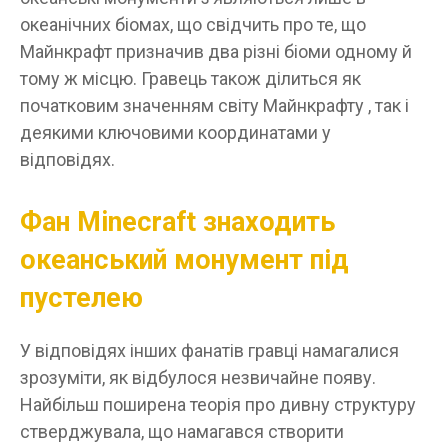
океанічних біомах, що свідчить про те, що
Майнкрафт призначив два різні біоми одному й
тому ж місцю. Гравець також ділиться як
початковим значенням світу Майнкрафту , так і
деякими ключовими координатами у
відповідях.
Фан Minecraft знаходить
океанський монумент під
пустелею
У відповідях інших фанатів гравці намагалися
зрозуміти, як відбулося незвичайне появу.
Найбільш поширена теорія про дивну структуру
стверджувала, що намагався створити