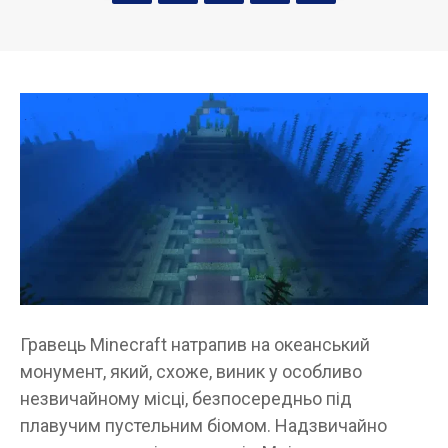
Гравець Minecraft натрапив на океанський
монумент, який, схоже, виник у особливо
незвичайному місці, безпосередньо під
плавучим пустельним біомом. Надзвичайно