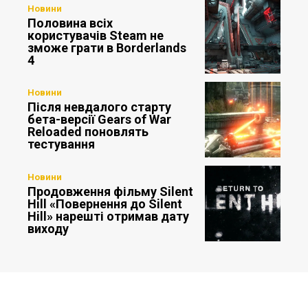
Новини
Половина всіх
користувачів Steam не
зможе грати в Borderlands
4
Новини
Після невдалого старту
бета-версії Gears of War
Reloaded поновлять
тестування
Новини
Продовження фільму Silent
Hill «Повернення до Silent
Hill» нарешті отримав дату
виходу