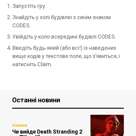
Запустіть гру.
Знайдіть у холі будівлю з синім знаком
CODES.
Увійдіть у коло всередині будівлі CODES.
Введіть будь-який (або всі!) із наведених
вище кодів у текстове поле, що з’явиться, і
натисніть Claim.
Останні новини
Новини
Чи вийде Death Stranding 2