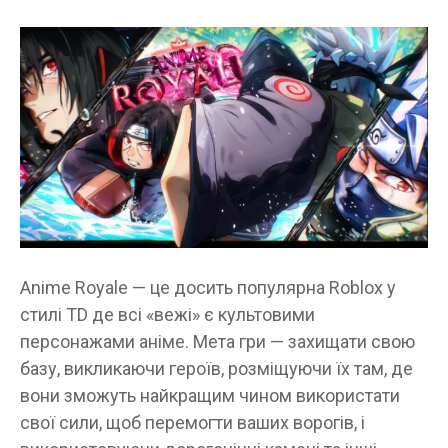
Anime Royale — це досить популярна Roblox у
стилі TD де всі «вежі» є культовими
персонажами аніме. Мета гри — захищати свою
базу, викликаючи героїв, розміщуючи їх там, де
вони зможуть найкращим чином використати
свої сили, щоб перемогти ваших ворогів, і