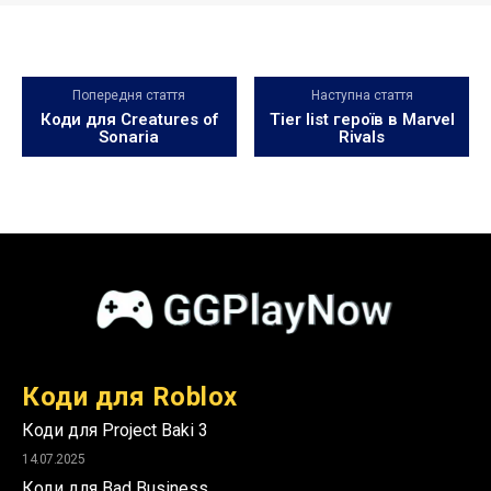
Попередня стаття
Наступна стаття
Коди для Creatures of
Tier list героїв в Marvel
Sonaria
Rivals
Коди для Roblox
Коди для Project Baki 3
14.07.2025
Коди для Bad Business