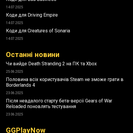
14.07.2025
Коди для Driving Empire
14.07.2025
Коди для Creatures of Sonaria
14.07.2025
Останні новини
Чи вийде Death Stranding 2 на ПК та Xbox
25.06.2025
Половина всіх користувачів Steam не зможе грати в
Borderlands 4
23.06.2025
Після невдалого старту бета-версії Gears of War
Reloaded поновлять тестування
23.06.2025
GGPlayNow