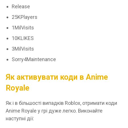
Release
25KPlayers
1MilVisits
10KLIKES
3MilVisits
Sorry4Maintenance
Як активувати коди в Anime
Royale
Як і в більшості випадків Roblox, отримати коди
Anime Royale у грі дуже легко. Виконайте
наступні дії: