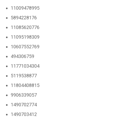
11009478995
5894228176
11085620776
11095198309
10607552769
494306759
11771034304
5119538877
11804408815
9906339057
1490702774
1490703412