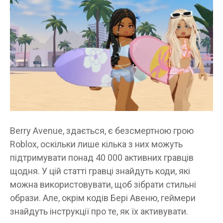
Berry Avenue, здається, є безсмертною грою
Roblox, оскільки лише кілька з них можуть
підтримувати понад 40 000 активних гравців
щодня. У цій статті гравці знайдуть коди, які
можна використовувати, щоб зібрати стильні
образи. Але, окрім кодів Бері Авеню, геймери
знайдуть інструкції про те, як їх активувати.