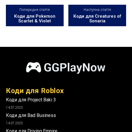
Попередня стаття
Наступна стаття
Коди для Pokemon
Коди для Creatures of
Scarlet & Violet
Sonaria
Коди для Roblox
Коди для Project Baki 3
14.07.2025
Коди для Bad Business
14.07.2025
Коди для Driving Empire