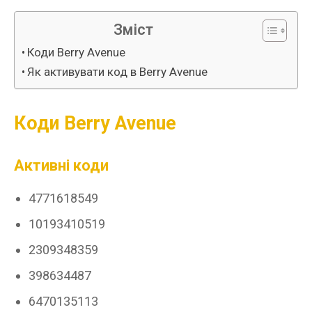
Зміст
Коди Berry Avenue
Як активувати код в Berry Avenue
Коди Berry Avenue
Активні коди
4771618549
10193410519
2309348359
398634487
6470135113