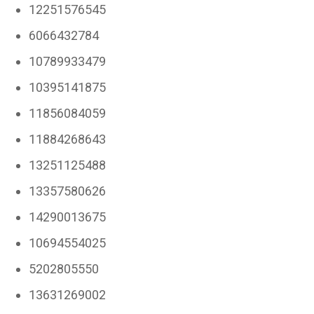
12251576545
6066432784
10789933479
10395141875
11856084059
11884268643
13251125488
13357580626
14290013675
10694554025
5202805550
13631269002