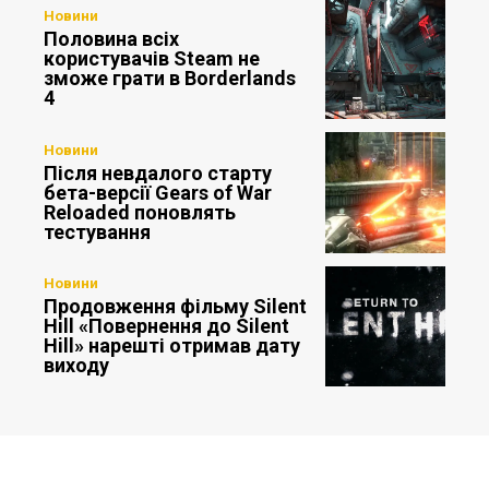
Новини
Половина всіх
користувачів Steam не
зможе грати в Borderlands
4
Новини
Після невдалого старту
бета-версії Gears of War
Reloaded поновлять
тестування
Новини
Продовження фільму Silent
Hill «Повернення до Silent
Hill» нарешті отримав дату
виходу