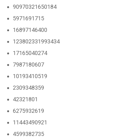
90970321650184
5971691715
16897146400
123802331993434
17165040274
7987180607
10193410519
2309348359
42321801
6275932619
11443490921
4599382735