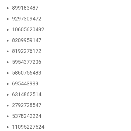
899183487
9297309472
10605620492
8209959147
8192276172
5954377206
5860756483
695443939
6314862514
2792728547
5378242224
11095227524