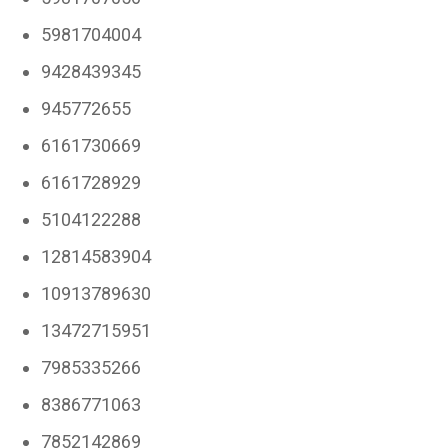
5981704004
9428439345
945772655
6161730669
6161728929
5104122288
12814583904
10913789630
13472715951
7985335266
8386771063
7852142869