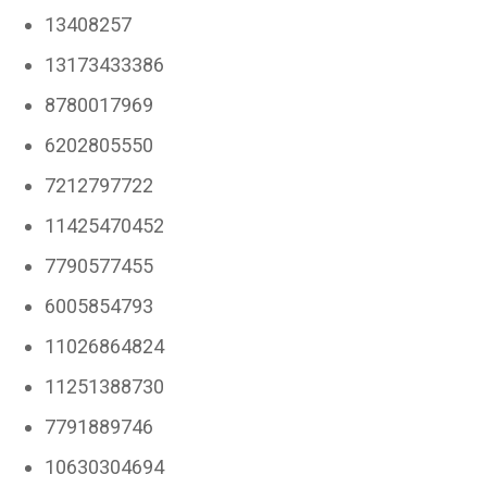
13408257
13173433386
8780017969
6202805550
7212797722
11425470452
7790577455
6005854793
11026864824
11251388730
7791889746
10630304694