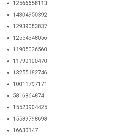
12566658113
14304950392
12939083837
12554348056
11905036560
11790100470
13255182746
10011797171
5816864874
15523904425
15589798698
16630147