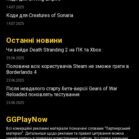
14.07.2025
Коди для Creatures of Sonaria
14.07.2025
Останні новини
Чи вийде Death Stranding 2 на ПК та Xbox
25.06.2025
Половина всіх користувачів Steam не зможе грати в
Borderlands 4
23.06.2025
Після невдалого старту бета-версії Gears of War
Reloaded поновлять тестування
23.06.2025
GGPlayNow
Всі комерційні рекламні матеріали позначені словами "Партнерський
матеріал". Детальніше щодо реклами та правил цитування можна
ознайомитись в правилах користування сайтом. Усі права захищені.