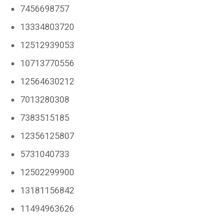
7456698757
13334803720
12512939053
10713770556
12564630212
7013280308
7383515185
12356125807
5731040733
12502299900
13181156842
11494963626