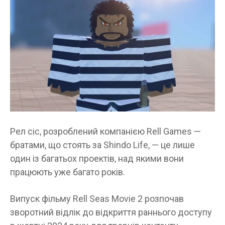
Рел сіс, розроблений компанією Rell Games —
братами, що стоять за Shindo Life, — це лише
один із багатьох проектів, над якими вони
працюють уже багато років.
Випуск фільму Rell Seas Movie 2 розпочав
зворотний відлік до відкриття раннього доступу