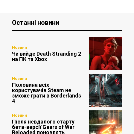
Останні новини
Новини
Чи вийде Death Stranding 2
на ПК та Xbox
Новини
Половина всіх
користувачів Steam не
зможе грати в Borderlands
4
Новини
Після невдалого старту
бета-версії Gears of War
Reloaded поновлять