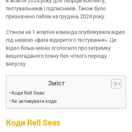
в жовтні 2024 року для творців контенту,
тестувальників і підписників. Також було
призначено паблік на грудень 2024 року.
Станом на 1 жовтня команда опублікувала відео
під назвою «фаза відкритого тестування». Це
відео більш-менш оголосило про затримку
вищезгаданого плану без чіткого періоду
випуску.
Зміст
Коди Rell Seas
Як активувати коди
Коди Rell Seas