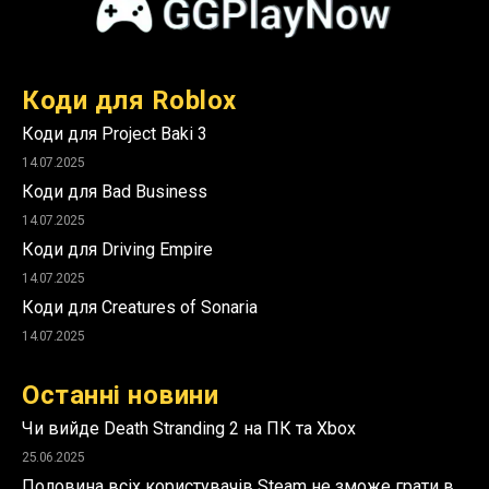
Коди для Roblox
Коди для Project Baki 3
14.07.2025
Коди для Bad Business
14.07.2025
Коди для Driving Empire
14.07.2025
Коди для Creatures of Sonaria
14.07.2025
Останні новини
Чи вийде Death Stranding 2 на ПК та Xbox
25.06.2025
Половина всіх користувачів Steam не зможе грати в