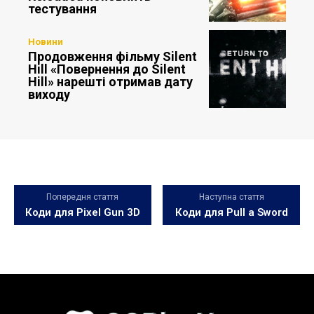
тестування
Новини
Продовження фільму Silent
Hill «Повернення до Silent
Hill» нарешті отримав дату
виходу
Попередня стаття
Наступна стаття
Коди для Pixel Gun 3D
Коди для Pull a Sword