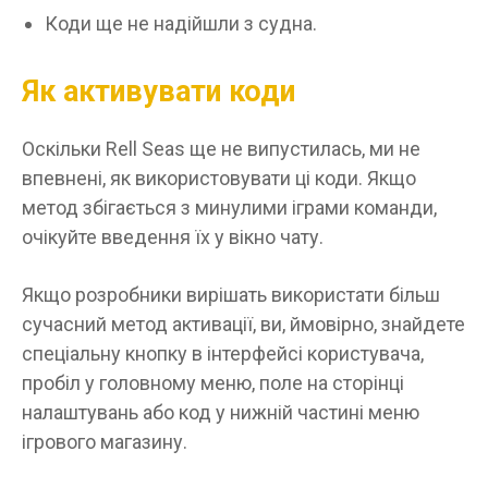
Коди ще не надійшли з судна.
Як активувати коди
Оскільки Rell Seas ще не випустилась, ми не
впевнені, як використовувати ці коди. Якщо
метод збігається з минулими іграми команди,
очікуйте введення їх у вікно чату.
Якщо розробники вирішать використати більш
сучасний метод активації, ви, ймовірно, знайдете
спеціальну кнопку в інтерфейсі користувача,
пробіл у головному меню, поле на сторінці
налаштувань або код у нижній частині меню
ігрового магазину.