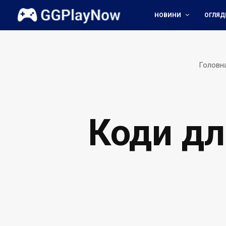
НОВИНИ
ОГЛЯД
Головн
Коди дл