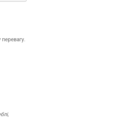
 перевагу.
блі,