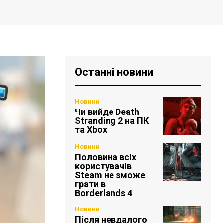
Останні новини
Новини
Чи вийде Death
Stranding 2 на ПК
та Xbox
Новини
Половина всіх
користувачів
Steam не зможе
грати в
Borderlands 4
Новини
Після невдалого