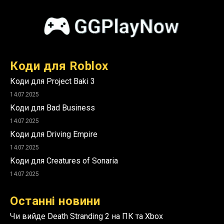
Коди для Roblox
Коди для Project Baki 3
14.07.2025
Коди для Bad Business
14.07.2025
Коди для Driving Empire
14.07.2025
Коди для Creatures of Sonaria
14.07.2025
Останні новини
Чи вийде Death Stranding 2 на ПК та Xbox