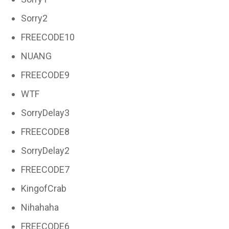
Sorry2
FREECODE10
NUANG
FREECODE9
WTF
SorryDelay3
FREECODE8
SorryDelay2
FREECODE7
KingofCrab
Nihahaha
FREECODE6