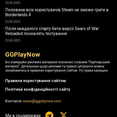
25.06.2025
Половина всіх користувачів Steam не зможе грати в
Borderlands 4
23.06.2025
Після невдалого старту бета-версії Gears of War
Reloaded поновлять тестування
23.06.2025
GGPlayNow
Всі комерційні рекламні матеріали позначені словами "Партнерський
матеріал". Детальніше щодо реклами та правил цитування можна
ознайомитись в правилах користування сайтом. Усі права захищені.
Правила користування сайтом
Політика конфіденційності сайту
Контакти:
news@ggplaynow.com
Ми в соцмережах