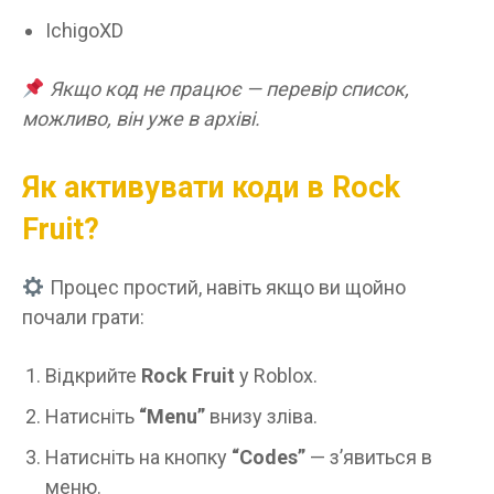
IchigoXD
Якщо код не працює — перевір список,
можливо, він уже в архіві.
Як активувати коди в Rock
Fruit?
Процес простий, навіть якщо ви щойно
почали грати:
Відкрийте
Rock Fruit
у Roblox.
Натисніть
“Menu”
внизу зліва.
Натисніть на кнопку
“Codes”
— з’явиться в
меню.