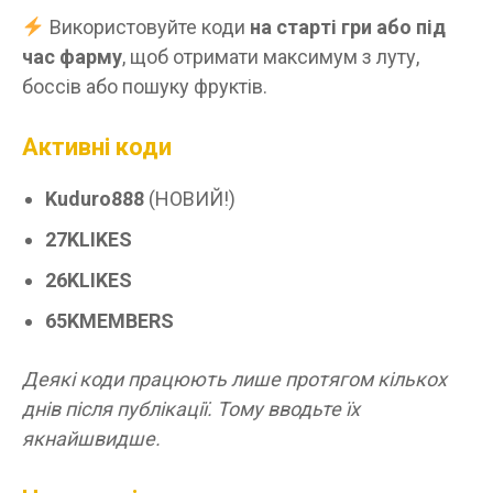
Використовуйте коди
на старті гри або під
час фарму
, щоб отримати максимум з луту,
боссів або пошуку фруктів.
Активні коди
Kuduro888
(НОВИЙ!)
27KLIKES
26KLIKES
65KMEMBERS
Деякі коди працюють лише протягом кількох
днів після публікації. Тому вводьте їх
якнайшвидше.