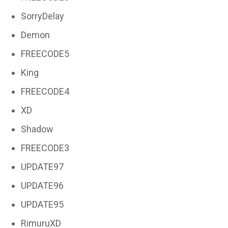
SorryDelay
Demon
FREECODE5
King
FREECODE4
XD
Shadow
FREECODE3
UPDATE97
UPDATE96
UPDATE95
RimuruXD