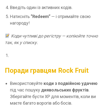
Введіть один із активних кодів.
Натисніть
“Redeem”
— і отримайте свою
нагороду!
Коди чутливі до регістру — копіюйте точно
так, як у списку.
Поради гравцям Rock Fruit
Використовуйте
коди з подвійною удачею
під час пошуку
диявольських фруктів
.
Зберігайте бусти XP для моментів, коли ви
маєте багато ворогів або босів.