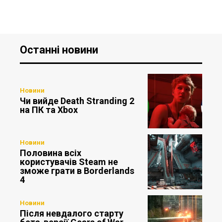
Останні новини
Новини
Чи вийде Death Stranding 2
на ПК та Xbox
Новини
Половина всіх
користувачів Steam не
зможе грати в Borderlands
4
Новини
Після невдалого старту