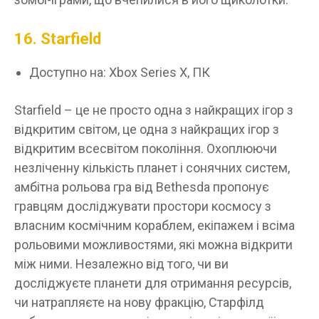
16. Starfield
Доступно на: Xbox Series X, ПК
Starfield – це не просто одна з найкращих ігор з
відкритим світом, це одна з найкращих ігор з
відкритим всесвітом покоління. Охоплюючи
незліченну кількість планет і сонячних систем,
амбітна рольова гра від Bethesda пропонує
гравцям досліджувати простори космосу з
власним космічним кораблем, екіпажем і всіма
рольовими можливостями, які можна відкрити
між ними. Незалежно від того, чи ви
досліджуєте планети для отримання ресурсів,
чи натрапляєте на нову фракцію, Старфілд