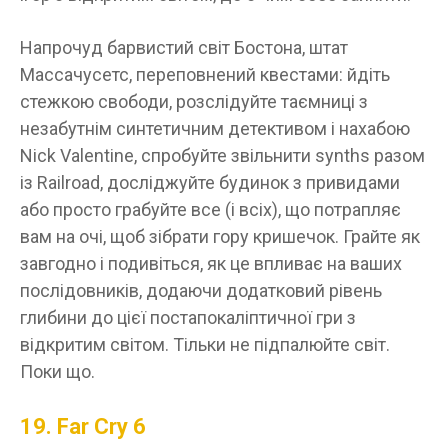
Напрочуд барвистий світ Бостона, штат
Массачусетс, переповнений квестами: йдіть
стежкою свободи, розслідуйте таємниці з
незабутнім синтетичним детективом і нахабою
Nick Valentine, спробуйте звільнити synths разом
із Railroad, досліджуйте будинок з привидами
або просто грабуйте все (і всіх), що потрапляє
вам на очі, щоб зібрати гору кришечок. Грайте як
завгодно і подивіться, як це впливає на ваших
послідовників, додаючи додатковий рівень
глибини до цієї постапокаліптичної гри з
відкритим світом. Тільки не підпалюйте світ.
Поки що.
19. Far Cry 6