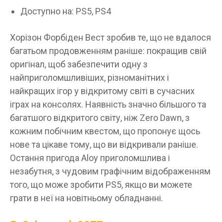
Доступно на: PS5, PS4
Хорізон Форбіден Вест зробив те, що не вдалося
багатьом продовженням раніше: покращив свій
оригінал, щоб забезпечити одну з
найприголомшливіших, різноманітних і
найкращих ігор у відкритому світі в сучасних
іграх на консолях. Наявність значно більшого та
багатшого відкритого світу, ніж Zero Dawn, з
кожним побічним квестом, що пропонує щось
нове та цікаве тому, що ви відкривали раніше.
Остання пригода Aloy приголомшлива і
незабутня, з чудовим графічним відображенням
того, що може зробити PS5, якщо ви можете
грати в неї на новітньому обладнанні.