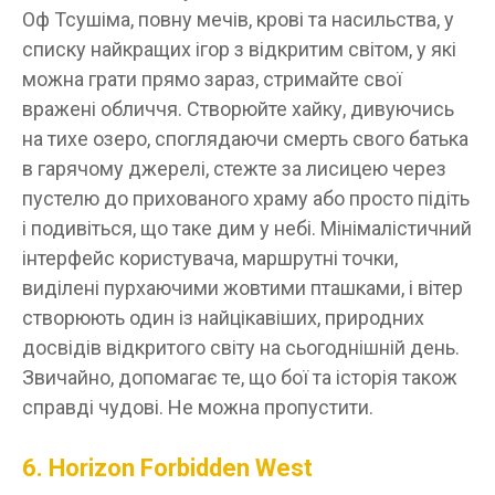
Оф Тсушіма, повну мечів, крові та насильства, у
списку найкращих ігор з відкритим світом, у які
можна грати прямо зараз, стримайте свої
вражені обличчя. Створюйте хайку, дивуючись
на тихе озеро, споглядаючи смерть свого батька
в гарячому джерелі, стежте за лисицею через
пустелю до прихованого храму або просто підіть
і подивіться, що таке дим у небі. Мінімалістичний
інтерфейс користувача, маршрутні точки,
виділені пурхаючими жовтими пташками, і вітер
створюють один із найцікавіших, природних
досвідів відкритого світу на сьогоднішній день.
Звичайно, допомагає те, що бої та історія також
справді чудові. Не можна пропустити.
6. Horizon Forbidden West