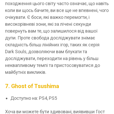
походження цього світу часто означає, що навіть
коли ви щось бачите, ви все ще не впевнені, чого
очікувати. Є боси, які важко перемогти, і
високорівневі зони, які за лічені секунди
повернуть вам те, що залишилося від вашої
дупи. Проте свобода досліджувати знімає
складність більш лінійних ігор, таких як серія
Dark Souls, дозволяючи вам блукати та
досліджувати, переходити на рівень у більш
неквапливому темпі та пристосовуватися до
майбутніх викликів.
7. Ghost of Tsushima
Доступно на: PS4, PS5
Хоча ви можете бути здивовані, виявивши Гост