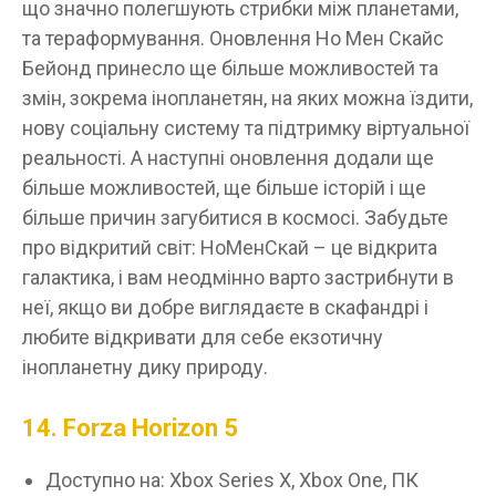
що значно полегшують стрибки між планетами,
та тераформування. Оновлення Но Мен Скайс
Бейонд принесло ще більше можливостей та
змін, зокрема інопланетян, на яких можна їздити,
нову соціальну систему та підтримку віртуальної
реальності. А наступні оновлення додали ще
більше можливостей, ще більше історій і ще
більше причин загубитися в космосі. Забудьте
про відкритий світ: НоМенСкай – це відкрита
галактика, і вам неодмінно варто застрибнути в
неї, якщо ви добре виглядаєте в скафандрі і
любите відкривати для себе екзотичну
інопланетну дику природу.
14. Forza Horizon 5
Доступно на: Xbox Series X, Xbox One, ПК