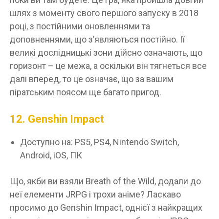
шлях з моменту свого першого запуску в 2018
році, з постійними оновленнями та
доповненнями, що з’являються постійно. Її
великі дослідницькі зони дійсно означають, що
горизонт – це межа, а оскільки він тягнеться все
далі вперед, то це означає, що за вашим
піратським поясом ще багато пригод.
12. Genshin Impact
Доступно на: PS5, PS4, Nintendo Switch,
Android, iOS, ПК
Що, якби ви взяли Breath of the Wild, додали до
неї елементи JRPG і трохи аніме? Ласкаво
просимо до Genshin Impact, однієї з найкращих