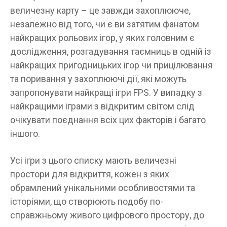
величезну карту – це завжди захоплююче,
незалежно від того, чи є ви затятим фанатом
найкращих рольових ігор, у яких головним є
дослідження, розгадування таємниць в одній із
найкращих пригодницьких ігор чи прицілювання
та поривання у захоплюючі дії, які можуть
запропонувати найкращі ігри FPS. У випадку з
найкращими іграми з відкритим світом слід
очікувати поєднання всіх цих факторів і багато
іншого.
Усі ігри з цього списку мають величезні
простори для відкриття, кожен з яких
обрамлений унікальними особливостями та
історіями, що створюють подобу по-
справжньому живого цифрового простору, до