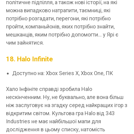
політичне підпілля, а також нові історії, на які
можна випадково натрапити, таємниці, які
потрібно розгадати, перегони, які потрібно
пройти, компаньйонів, яких потрібно знайти,
мешканців, яким потрібно допомогти… у Ярі є
чим зайнятися.
18. Halo Infinite
Доступно на: Xbox Series X, Xbox One, ПК
Хало Інфініте справді зробила Halo
нескінченним. Ну, не буквально, але вона більш
ніж заслуговує на згадку серед найкращих ігор з
відкритим світом. Культова гра Halo від 343
Industries не має найбільшої мапи для
дослідження в цьому списку, натомість