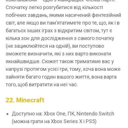
Спочатку легко розгубитися від кількості
побічних завдань, якими насичений фентезійний
світ, але якщо ви пам’ятатимете про те, що, як і в
багатьох інших іграх з відкритим світом, тут є
кілька зон для дослідження з самого початку
(не зациклюйтеся на одній), ви поступово
зможете визначити, які з них варто виконати
якнайшвидше. Сюжет також триматиме вас у
напрузі протягом усієї гри, тому, хоча вона може
зайняти багато годин вашого життя, вона варта
того, щоб витратити на неї час.
22. Minecraft
Доступно на: Xbox One, ПК, Nintendo Switch
(можна грати на Xbox Series X і PS5)