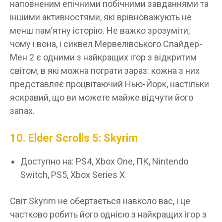
наповненим епічними побічними завданнями та
іншими активностями, які врівноважують не
менш пам’ятну історію. Не важко зрозуміти,
чому і вона, і сиквел Мервелівського Спайдер-
Мен 2 є одними з найкращих ігор з відкритим
світом, в які можна пограти зараз: кожна з них
представляє процвітаючий Нью-Йорк, настільки
яскравий, що ви можете майже відчути його
запах.
10. Elder Scrolls 5: Skyrim
Доступно на: PS4, Xbox One, ПК, Nintendo
Switch, PS5, Xbox Series X
Світ Skyrim не обертається навколо вас, і це
частково робить його однією з найкращих ігор з