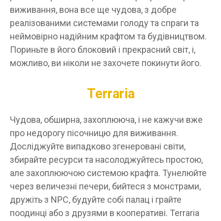
виживання, вона все ще чудова, з добре
реалізованими системами голоду та спраги та
неймовірно надійним крафтом та будівництвом.
Пориньте в його блоковий і прекрасний світ, і,
можливо, ви ніколи не захочете покинути його.
Terraria
Чудова, обширна, захоплююча, і не кажучи вже
про недорогу пісочницю для виживання.
Досліджуйте випадково згенеровані світи,
збирайте ресурси та насолоджуйтесь простою,
але захоплюючою системою крафта. Тунелюйте
через величезні печери, бийтеся з монстрами,
дружіть з NPC, будуйте собі палац і грайте
поодинці або з друзями в кооперативі. Terraria