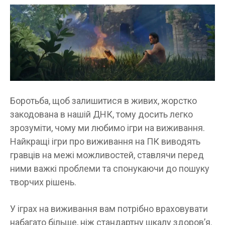
Боротьба, щоб залишитися в живих, жорстко
закодована в нашій ДНК, тому досить легко
зрозуміти, чому ми любимо ігри на виживання.
Найкращі ігри про виживання на ПК виводять
гравців на межі можливостей, ставлячи перед
ними важкі проблеми та спонукаючи до пошуку
творчих рішень.
У іграх на виживання вам потрібно враховувати
набагато більше, ніж стандартну шкалу здоров’я.