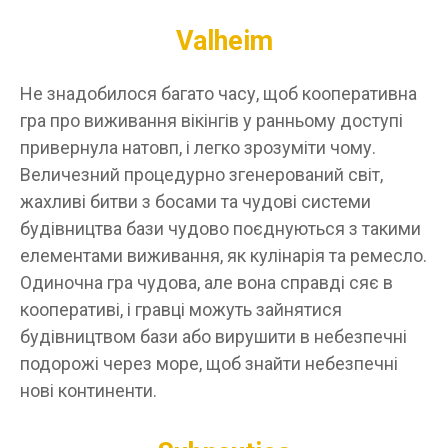
Valheim
Не знадобилося багато часу, щоб кооперативна
гра про виживання вікінгів у ранньому доступі
привернула натовп, і легко зрозуміти чому.
Величезний процедурно згенерований світ,
жахливі битви з босами та чудові системи
будівництва бази чудово поєднуються з такими
елементами виживання, як кулінарія та ремесло.
Одиночна гра чудова, але вона справді сяє в
кооперативі, і гравці можуть зайнятися
будівництвом бази або вирушити в небезпечні
подорожі через море, щоб знайти небезпечні
нові континенти.