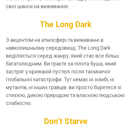
свої шанси на виживання.
The Long Dark
З акцентом на атмосфері та виживанні в
навколишньому середовищі, The Long Dark
виділяється серед жанру, який стає все більш
багатолюдним. Ви граєте за пілота буша, який
застряг у крижаній пустелі після таємничої
глобальної катастрофи. Тут немає ні зомбі, ні
мутантів, ні інших гравців: ви просто боретеся зі
стихією, дикою природою та власною людською
слабкістю.
Don’t Starve