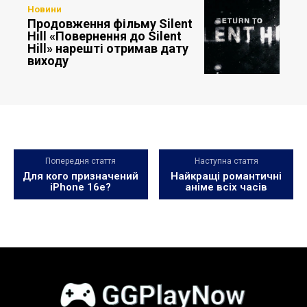
Новини
Продовження фільму Silent
Hill «Повернення до Silent
Hill» нарешті отримав дату
виходу
Попередня стаття
Наступна стаття
Для кого призначений
Найкращі романтичні
iPhone 16e?
аніме всіх часів