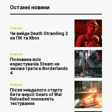
Останні новини
Новини
Чи вийде Death Stranding 2
на ПК та Xbox
Новини
Половина всіх
користувачів Steam не
зможе грати в Borderlands
4
Новини
Після невдалого старту
бета-версії Gears of War
Reloaded поновлять
тестування