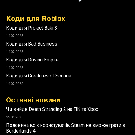
Коди для Roblox
Коди для Project Baki 3
14.07.2025
Коди для Bad Business
14.07.2025
Коди для Driving Empire
14.07.2025
Коди для Creatures of Sonaria
14.07.2025
Останні новини
Чи вийде Death Stranding 2 на ПК та Xbox
25.06.2025
Половина всіх користувачів Steam не зможе грати в
Borderlands 4