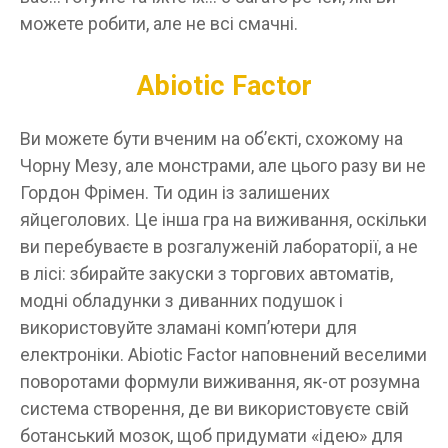
можете робити, але не всі смачні.
Abiotic Factor
Ви можете бути вченим на об’єкті, схожому на
Чорну Мезу, але монстрами, але цього разу ви не
Гордон Фрімен. Ти один із залишених
яйцеголових. Це інша гра на виживання, оскільки
ви перебуваєте в розгалуженій лабораторії, а не
в лісі: збирайте закуски з торгових автоматів,
модні обладунки з диванних подушок і
використовуйте зламані комп’ютери для
електроніки. Abiotic Factor наповнений веселими
поворотами формули виживання, як-от розумна
система створення, де ви використовуєте свій
ботанський мозок, щоб придумати «ідею» для