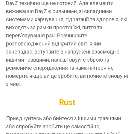
DayZ технічно ще не готовий. Але елементи
виживання DayZ є сильними, зі складними
системами харчування, гідратації та здоров’я, які
виходять за рамки простої їжі, пиття та
перев’язування ран. Розчищайте
розповсюджений відкритий світ, який
занепадає, вступайте в напружені взаємодії з
іншими гравцями, налаштовуйте зброю та
ремісниче спорядження та намагайтеся не
померти: якщо ви це зробите, ви почнете знову ні
з чим.
Rust
Приєднуйтесь або бийтеся з іншими гравцями
або спробуйте зробити це самостійно,