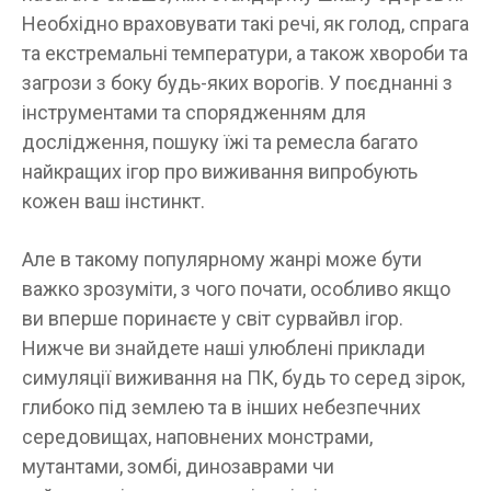
Необхідно враховувати такі речі, як голод, спрага
та екстремальні температури, а також хвороби та
загрози з боку будь-яких ворогів. У поєднанні з
інструментами та спорядженням для
дослідження, пошуку їжі та ремесла багато
найкращих ігор про виживання випробують
кожен ваш інстинкт.
Але в такому популярному жанрі може бути
важко зрозуміти, з чого почати, особливо якщо
ви вперше поринаєте у світ сурвайвл ігор.
Нижче ви знайдете наші улюблені приклади
симуляції виживання на ПК, будь то серед зірок,
глибоко під землею та в інших небезпечних
середовищах, наповнених монстрами,
мутантами, зомбі, динозаврами чи