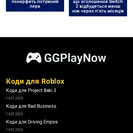
понерфить потужний
що оголошення Switch
перк
2 відбудеться менш
ніж через п’ять місяців
Коди для Roblox
Коди для Project Baki 3
14.07.2025
Коди для Bad Business
14.07.2025
Коди для Driving Empire
14.07.2025