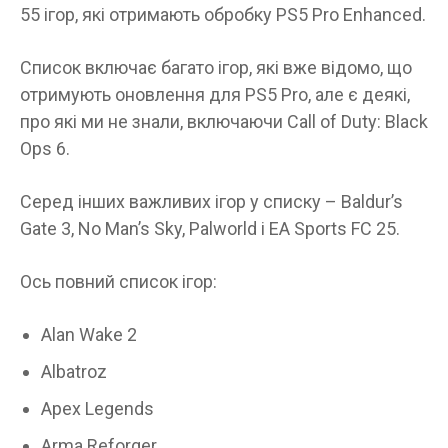
55 ігор, які отримають обробку PS5 Pro Enhanced.
Список включає багато ігор, які вже відомо, що
отримують оновлення для PS5 Pro, але є деякі,
про які ми не знали, включаючи Call of Duty: Black
Ops 6.
Серед інших важливих ігор у списку – Baldur’s
Gate 3, No Man’s Sky, Palworld і EA Sports FC 25.
Ось повний список ігор:
Alan Wake 2
Albatroz
Apex Legends
Arma Reforger