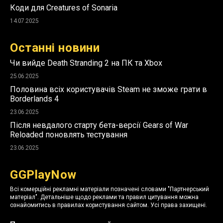
Коди для Creatures of Sonaria
14.07.2025
Останні новини
Чи вийде Death Stranding 2 на ПК та Xbox
25.06.2025
Половина всіх користувачів Steam не зможе грати в
Borderlands 4
23.06.2025
Після невдалого старту бета-версії Gears of War
Reloaded поновлять тестування
23.06.2025
GGPlayNow
Всі комерційні рекламні матеріали позначені словами "Партнерський
матеріал". Детальніше щодо реклами та правил цитування можна
ознайомитись в правилах користування сайтом. Усі права захищені.