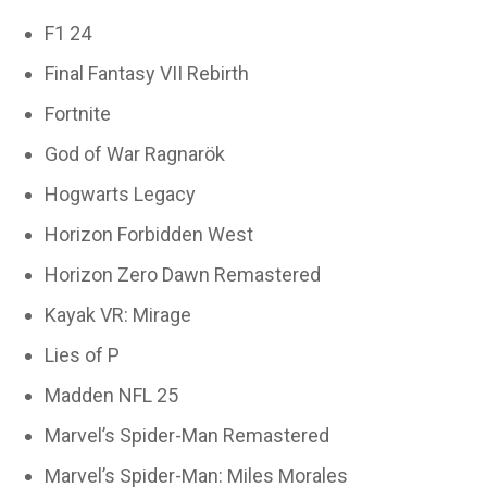
F1 24
Final Fantasy VII Rebirth
Fortnite
God of War Ragnarök
Hogwarts Legacy
Horizon Forbidden West
Horizon Zero Dawn Remastered
Kayak VR: Mirage
Lies of P
Madden NFL 25
Marvel’s Spider-Man Remastered
Marvel’s Spider-Man: Miles Morales