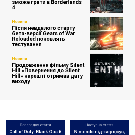
зможе грати в Borderlands
4
Новини
Після невдалого старту
бета-версії Gears of War
Reloaded поновлять
тестування
Новини
Продовження фільму Silent
Hill «Повернення до Silent
Hill» нарешті отримав дату
виходу
Попередня стаття
Наступна стаття
Call of Duty: Black Ops 6
Nintendo підтверджує,