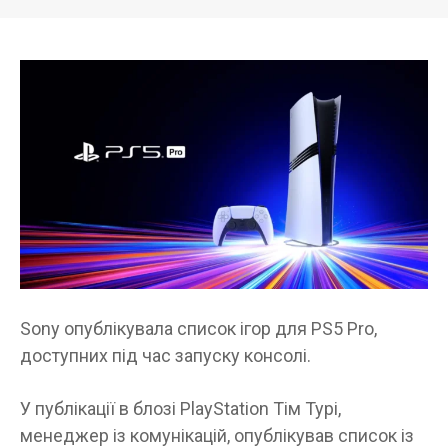
Sony опублікувала список ігор для PS5 Pro,
доступних під час запуску консолі.
У публікації в блозі PlayStation Тім Турі,
менеджер із комунікацій, опублікував список із