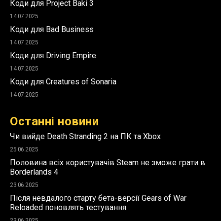
Коди для Project Baki 3
14.07.2025
Коди для Bad Business
14.07.2025
Коди для Driving Empire
14.07.2025
Коди для Creatures of Sonaria
14.07.2025
Останні новини
Чи вийде Death Stranding 2 на ПК та Xbox
25.06.2025
Половина всіх користувачів Steam не зможе грати в
Borderlands 4
23.06.2025
Після невдалого старту бета-версії Gears of War
Reloaded поновлять тестування
23.06.2025