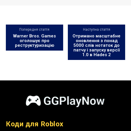
Попередня стаття
Наступна стаття
Warner Bros. Games
Отримано масштабне
оголошує про
оновлення з понад
реструктуризацію
5000 слів нотаток до
патчу і запуску версії
1.0 в Hades 2
Коди для Roblox