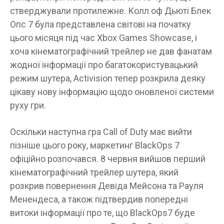
стверджували протилежне. Колл оф Дьюті Блек
Опс 7 була представлена ​​світові на початку
цього місяця під час Xbox Games Showcase, і
хоча кінематографічний трейлер не дав фанатам
жодної інформації про багатокористувацький
режим шутера, Activision тепер розкрила деяку
цікаву нову інформацію щодо оновленої системи
руху гри.
Оскільки наступна гра Call of Duty має вийти
пізніше цього року, маркетинг BlackOps 7
офіційно розпочався. 8 червня вийшов перший
кінематографічний трейлер шутера, який
розкрив повернення Девіда Мейсона та Рауля
Менендеса, а також підтвердив попередні
витоки інформації про те, що BlackOps7 буде