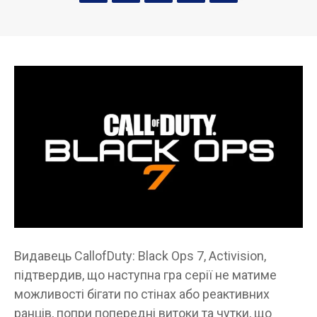
Видавець CallofDuty: Black Ops 7, Activision,
підтвердив, що наступна гра серії не матиме
можливості бігати по стінах або реактивних
ранців, попри попередні витоки та чутки, що