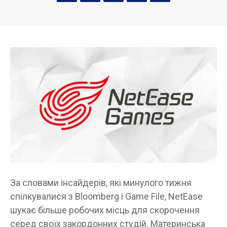
За словами інсайдерів, які минулого тижня
спілкувалися з Bloomberg і Game File, NetEase
шукає більше робочих місць для скорочення
серед своїх закордонних студій. Материнська