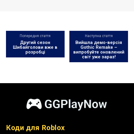
Попередня стаття
Наступна стаття
Другий сезон
Вийшла демо-версія
Шибайголови вже в
Gothic Remake –
розробці
випробуйте оновлений
світ уже зараз!
Коди для Roblox