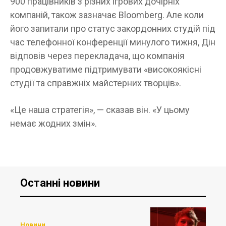
900 працівників з різних ігрових дочірніх
компаній, також зазначає Bloomberg. Але коли
його запитали про статус закордонних студій під
час телефонної конференції минулого тижня, Дін
відповів через перекладача, що компанія
продовжуватиме підтримувати «високоякісні
студії та справжніх майстерних творців».
«Це наша стратегія», — сказав він. «У цьому
немає жодних змін».
Останні новини
Новини