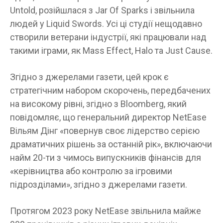
Untold, розійшлася з Jar Of Sparks і звільнила
людей у ​​Liquid Swords. Усі ці студії нещодавно
створили ветерани індустрії, які працювали над
такими іграми, як Mass Effect, Halo та Just Cause.
Згідно з джерелами газети, цей крок є
стратегічним набором скорочень, передбачених
на високому рівні, згідно з Bloomberg, який
повідомляє, що генеральний директор NetEase
Вільям Дінг «повернув своє лідерство серією
драматичних рішень за останній рік», включаючи
найм 20-ти з чимось випускників фінансів для
«керівництва або контролю за ігровими
підрозділами», згідно з джерелами газети.
Протягом 2023 року NetEase звільнила майже