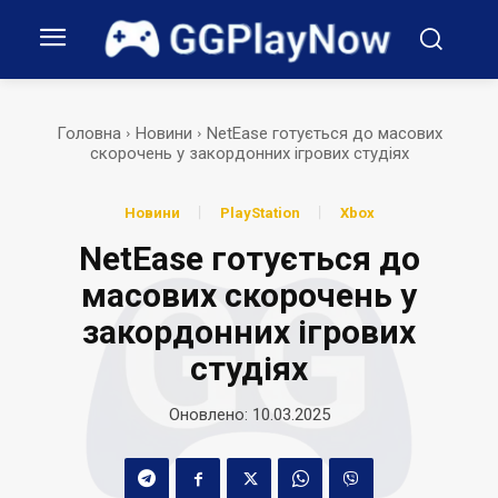
Головна
Новини
NetEase готується до масових
скорочень у закордонних ігрових студіях
Новини
PlayStation
Xbox
NetEase готується до
масових скорочень у
закордонних ігрових
студіях
Оновлено:
10.03.2025