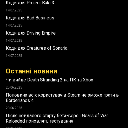
Коди для Project Baki 3
14.07.2025
Коди для Bad Business
14.07.2025
Коди для Driving Empire
14.07.2025
Коди для Creatures of Sonaria
14.07.2025
Останні новини
Чи вийде Death Stranding 2 на ПК та Xbox
25.06.2025
Половина всіх користувачів Steam не зможе грати в
Borderlands 4
23.06.2025
Після невдалого старту бета-версії Gears of War
Reloaded поновлять тестування