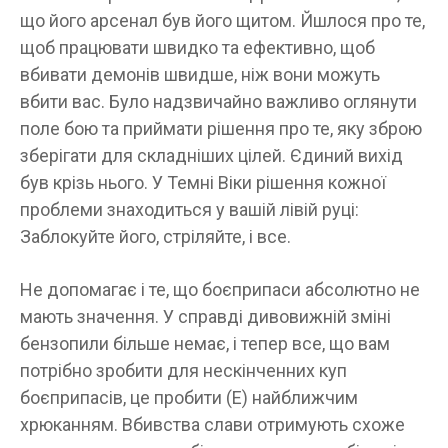
що його арсенал був його щитом. Йшлося про те,
щоб працювати швидко та ефективно, щоб
вбивати демонів швидше, ніж вони можуть
вбити вас. Було надзвичайно важливо оглянути
поле бою та приймати рішення про те, яку зброю
зберігати для складніших цілей. Єдиний вихід
був крізь нього. У Темні Віки рішення кожної
проблеми знаходиться у вашій лівій руці:
Заблокуйте його, стріляйте, і все.
Не допомагає і те, що боєприпаси абсолютно не
мають значення. У справді дивовижній зміні
бензопили більше немає, і тепер все, що вам
потрібно зробити для нескінченних куп
боєприпасів, це пробити (E) найближчим
хрюканням. Вбивства слави отримують схоже