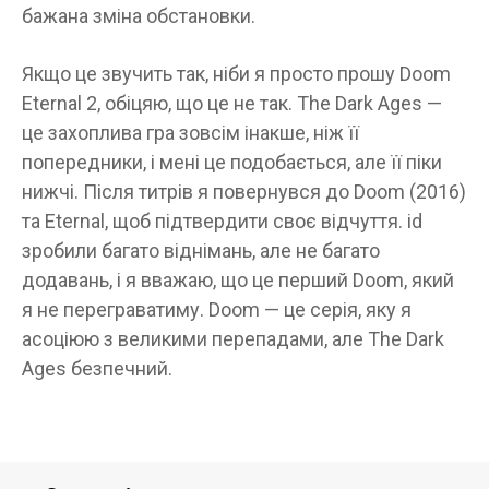
бажана зміна обстановки.
Якщо це звучить так, ніби я просто прошу Doom
Eternal 2, обіцяю, що це не так. The Dark Ages —
це захоплива гра зовсім інакше, ніж її
попередники, і мені це подобається, але її піки
нижчі. Після титрів я повернувся до Doom (2016)
та Eternal, щоб підтвердити своє відчуття. id
зробили багато віднімань, але не багато
додавань, і я вважаю, що це перший Doom, який
я не переграватиму. Doom — це серія, яку я
асоціюю з великими перепадами, але The Dark
Ages безпечний.