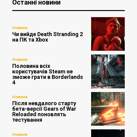
Останні новини
Новини
Чи вийде Death Stranding 2
на ПК та Xbox
Новини
Половина всіх
користувачів Steam не
зможе грати в Borderlands
4
Новини
Після невдалого старту
бета-версії Gears of War
Reloaded поновлять
тестування
Новини