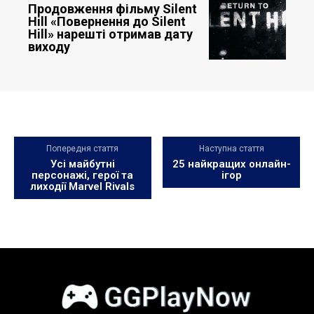
Продовження фільму Silent
Hill «Повернення до Silent
Hill» нарешті отримав дату
виходу
Попередня стаття
Наступна стаття
Усі майбутні
25 найкращих онлайн-
персонажі, герої та
ігор
лиходії Marvel Rivals