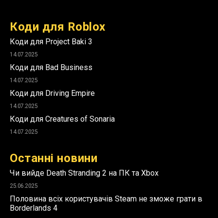
Коди для Roblox
Коди для Project Baki 3
14.07.2025
Коди для Bad Business
14.07.2025
Коди для Driving Empire
14.07.2025
Коди для Creatures of Sonaria
14.07.2025
Останні новини
Чи вийде Death Stranding 2 на ПК та Xbox
25.06.2025
Половина всіх користувачів Steam не зможе грати в
Borderlands 4