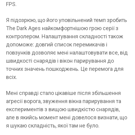
FPS.
Я підозрюю, що його уповільнений темп зробить
The Dark Ages найкомфортнішою грою серії з
контролером. Налаштування складності також
допоможе: довгий список перемикачів і
повзунків дозволяє мені налаштовувати все, від
швидкості снарядів і вікон парирування до
точних значень пошкоджень. Це перемога для
всіх.
Мені справді стало цікавіше після збільшення
агресії ворога, звуження вікна парирування та
експериментів з вищою швидкістю снарядів,
але в якийсь момент мені довелося визнати, що
я шукаю складність, якої там не було.