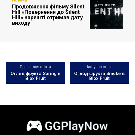
Новини
Продовження фільму Silent
Hill «Повернення до Silent
Hill» нарешті отримав дату
виходу
Попередня стаття
Наступна стаття
Огляд фрукта Spring в
Огляд фрукта Smoke в
Blox Fruit
Blox Fruit