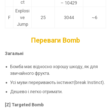
ct
– 10429
Explosi
F
ve
25
3044
~6
Jump
Переваги Bomb
Загальні
Бомба має відносно хорошу шкоду, як для
звичайного фрукта.
Усі муви переривають інстинкт(break Instinct).
Дешево і легко отримати.
[Z] Targeted Bomb