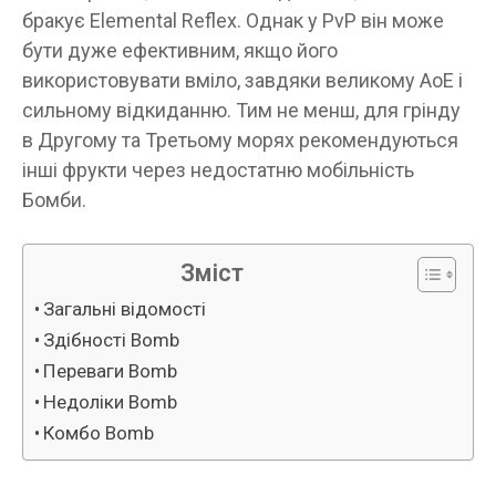
бракує Elemental Reflex. Однак у PvP він може
бути дуже ефективним, якщо його
використовувати вміло, завдяки великому AoE і
сильному відкиданню. Тим не менш, для грінду
в Другому та Третьому морях рекомендуються
інші фрукти через недостатню мобільність
Бомби.
Зміст
Загальні відомості
Здібності Bomb
Переваги Bomb
Недоліки Bomb
Комбо Bomb