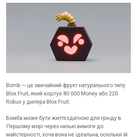
Bomb — це звичайний фрукт натурального типу
Blox Fruit, який коштує 80 000 Money або 220
Robux у дилера Blox Fruit.
Бомба може бути життєздатною для грінду в
Першому морі через низькі вимоги до
майстерності, хоча вона не ідеальна, оскільки їй