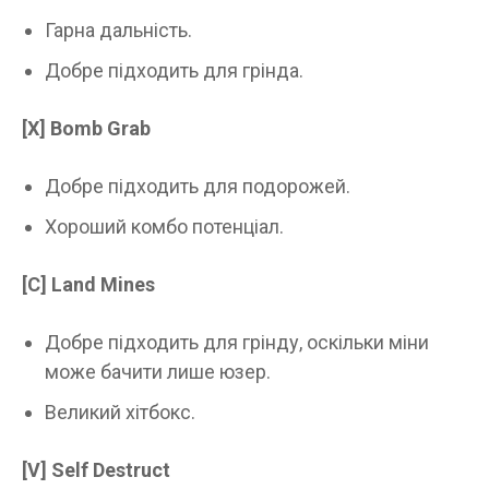
Гарна дальність.
Добре підходить для грінда.
[X] Bomb Grab
Добре підходить для подорожей.
Хороший комбо потенціал.
[C] Land Mines
Добре підходить для грінду, оскільки міни
може бачити лише юзер.
Великий хітбокс.
[V] Self Destruct