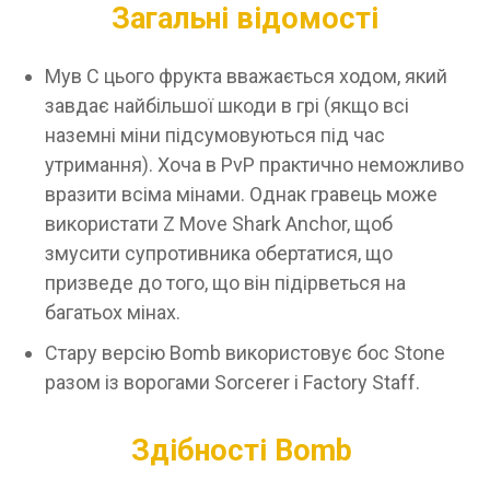
Загальні відомості
Мув C цього фрукта вважається ходом, який
завдає найбільшої шкоди в грі (якщо всі
наземні міни підсумовуються під час
утримання). Хоча в PvP практично неможливо
вразити всіма мінами. Однак гравець може
використати Z Move Shark Anchor, щоб
змусити супротивника обертатися, що
призведе до того, що він підірветься на
багатьох мінах.
Стару версію Bomb використовує бос Stone
разом із ворогами Sorcerer і Factory Staff.
Здібності Bomb