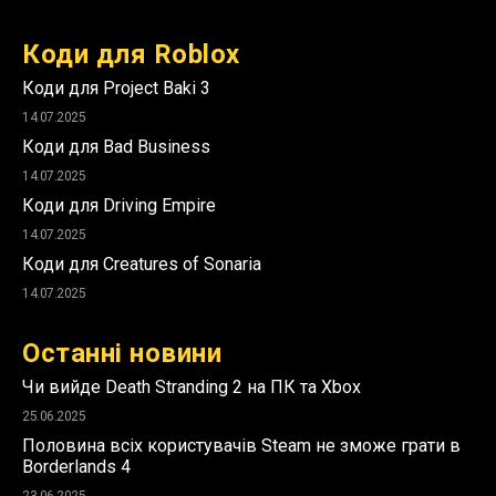
Коди для Roblox
Коди для Project Baki 3
14.07.2025
Коди для Bad Business
14.07.2025
Коди для Driving Empire
14.07.2025
Коди для Creatures of Sonaria
14.07.2025
Останні новини
Чи вийде Death Stranding 2 на ПК та Xbox
25.06.2025
Половина всіх користувачів Steam не зможе грати в
Borderlands 4
23.06.2025