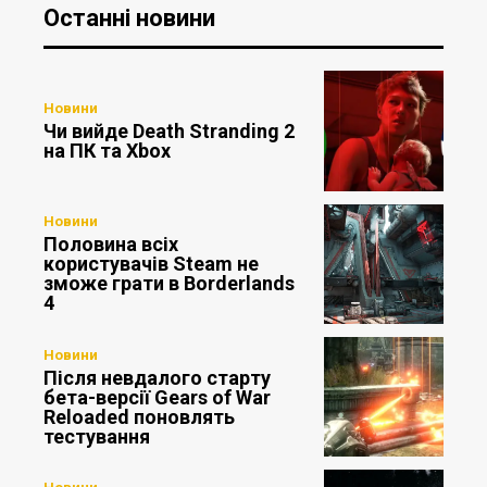
Останні новини
Новини
Чи вийде Death Stranding 2
на ПК та Xbox
Новини
Половина всіх
користувачів Steam не
зможе грати в Borderlands
4
Новини
Після невдалого старту
бета-версії Gears of War
Reloaded поновлять
тестування