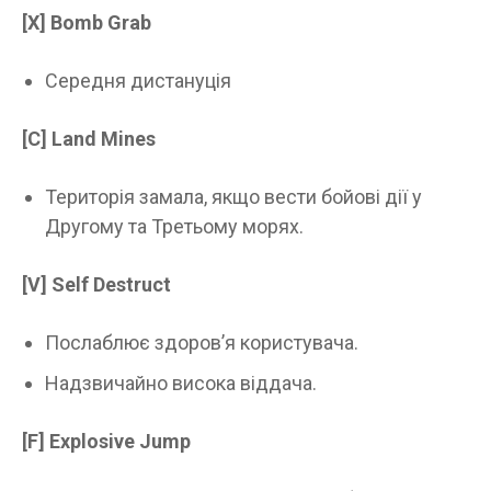
[X] Bomb Grab
Середня дистануція
[C] Land Mines
Територія замала, якщо вести бойові дії у
Другому та Третьому морях.
[V] Self Destruct
Послаблює здоров’я користувача.
Надзвичайно висока віддача.
[F] Explosive Jump