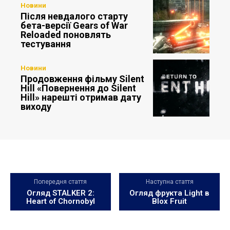
Новини
Після невдалого старту
бета-версії Gears of War
Reloaded поновлять
тестування
Новини
Продовження фільму Silent
Hill «Повернення до Silent
Hill» нарешті отримав дату
виходу
Попередня стаття
Наступна стаття
Огляд STALKER 2:
Огляд фрукта Light в
Heart of Chornobyl
Blox Fruit