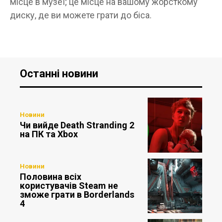
місце в музеї; це місце на вашому жорсткому
диску, де ви можете грати до біса.
Останні новини
Новини
Чи вийде Death Stranding 2
на ПК та Xbox
Новини
Половина всіх
користувачів Steam не
зможе грати в Borderlands
4