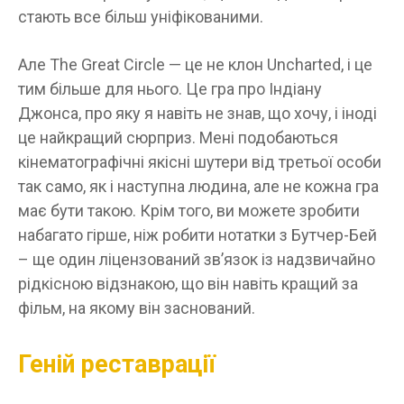
стають все більш уніфікованими.
Але The Great Circle — це не клон Uncharted, і це
тим більше для нього. Це гра про Індіану
Джонса, про яку я навіть не знав, що хочу, і іноді
це найкращий сюрприз. Мені подобаються
кінематографічні якісні шутери від третьої особи
так само, як і наступна людина, але не кожна гра
має бути такою. Крім того, ви можете зробити
набагато гірше, ніж робити нотатки з Бутчер-Бей
– ще один ліцензований зв’язок із надзвичайно
рідкісною відзнакою, що він навіть кращий за
фільм, на якому він заснований.
Геній реставрації