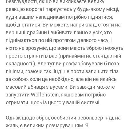
безглуздості, якщо ви викликаєте велику
реакцію ворога і паркуєтесь у будь-якому місці,
куди вашим нападникам потрібно піднятися,
щоб дістатися. Ви можете, наприклад, стояти на
вершині драбини і вибивати лайно з усіх, хто
піднімається по ній протягом деякого часу, і
ніхто не зрозуміє, що вони мають зброю і можуть
просто стріляти в вас (принаймні на стандартній
складності ). Але тут ви розфарбовували б поза
лініями, граючи так. Інді не проти залишити тіла
за собою, коли це необхідно, але він не якийсь
масовий вбивця з вусами. Ви завжди можете
запустити Wolfenstein, якщо вам потрібно
отримати щось із цього у вашій системі.
Однак щодо зброї, особистий револьвер Інді, на
жаль, є великим розчаруванням. Я