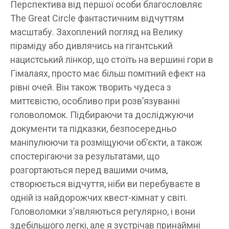
Перспектива від першої особи благословляє
The Great Circle фантастичним відчуттям
масштабу. Захоплений погляд на Велику
піраміду або дивлячись на гігантський
нацистський лінкор, що стоїть на вершині гори в
Гімалаях, просто має більш помітний ефект на
рівні очей. Він також творить чудеса з
миттєвістю, особливо при розв’язуванні
головоломок. Підбираючи та досліджуючи
документи та підказки, безпосередньо
маніпулюючи та розміщуючи об’єкти, а також
спостерігаючи за результатами, що
розгортаються перед вашими очима,
створюється відчуття, ніби ви перебуваєте в
одній із найдорожчих квест-кімнат у світі.
Головоломки з’являються регулярно, і вони
здебільшого легкі, але я зустрічав принаймні