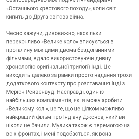
«Останнього хрестового походу», коли світ
кипить до Друга світова війна.
Чесно кажучи, дивовижно, наскільки
переконливо «Велике коло» вписується в
прогалину між цими двома бездоганними
фільмами, вдало використовуючи дивну
хронологію оригінальної трилогії Інді. Це
виходить далеко за рамки просто надання трохи
додаткового контексту про розставання Інді з
Меріон Рейвенвуд. Насправді, один із
найбільших компліментів, які я можу зробити
«Великому колі», це те, що це цілком можливо
найкращий фільм про Індіану Джонса, який ви
ніколи не бачили. Музика також є перемогою на
всіх фронтах, і мені подобається, як вона