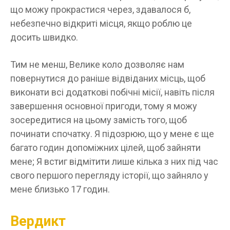
що можу прокрастися через, здавалося б,
небезпечно відкриті місця, якщо роблю це
досить швидко.
Тим не менш, Велике коло дозволяє нам
повернутися до раніше відвіданих місць, щоб
виконати всі додаткові побічні місії, навіть після
завершення основної пригоди, тому я можу
зосередитися на цьому замість того, щоб
починати спочатку. Я підозрюю, що у мене є ще
багато годин допоміжних цілей, щоб зайняти
мене; Я встиг відмітити лише кілька з них під час
свого першого перегляду історії, що зайняло у
мене близько 17 годин.
Вердикт