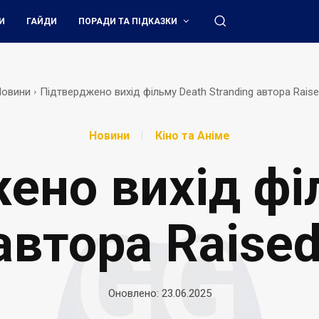
И
ГАЙДИ
ПОРАДИ ТА ПІДКАЗКИ
Новини
Підтверджено вихід фільму Death Stranding автора Raise
Новини
Кіно та Аніме
ено вихід фі
автора Raise
Оновлено:
23.06.2025