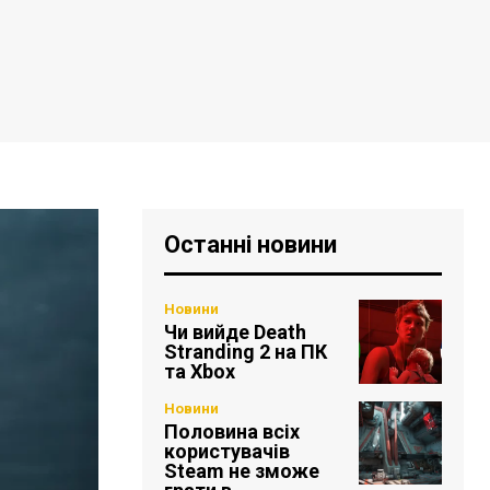
Останні новини
Новини
Чи вийде Death
Stranding 2 на ПК
та Xbox
Новини
Половина всіх
користувачів
Steam не зможе