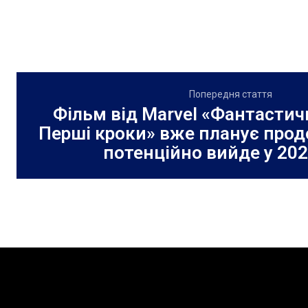
Попередня стаття
Фільм від Marvel «Фантастичн
Перші кроки» вже планує прод
потенційно вийде у 202