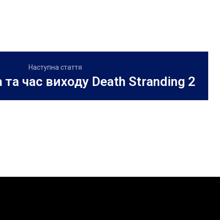
Наступна стаття
 та час виходу Death Stranding 2