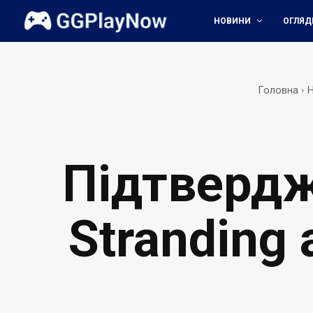
НОВИНИ
ОГЛЯД
Головна
Підтвердж
Stranding 