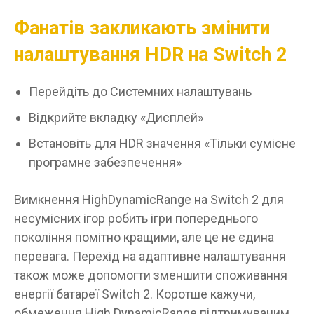
Фанатів закликають змінити
налаштування HDR на Switch 2
Перейдіть до Системних налаштувань
Відкрийте вкладку «Дисплей»
Встановіть для HDR значення «Тільки сумісне
програмне забезпечення»
Вимкнення HighDynamicRange на Switch 2 для
несумісних ігор робить ігри попереднього
покоління помітно кращими, але це не єдина
перевага. Перехід на адаптивне налаштування
також може допомогти зменшити споживання
енергії батареї Switch 2. Коротше кажучи,
обмеження High DynamicRange підтримуваним