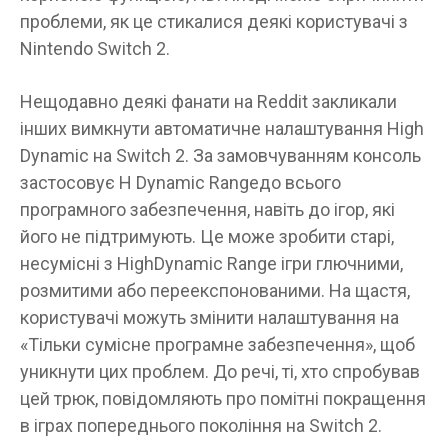
проблеми, як це стикалися деякі користувачі з
Nintendo Switch 2.
Нещодавно деякі фанати на Reddit закликали
інших вимкнути автоматичне налаштування High
Dynamic на Switch 2. За замовчуванням консоль
застосовує H Dynamic Rangeдо всього
програмного забезпечення, навіть до ігор, які
його не підтримують. Це може зробити старі,
несумісні з HighDynamic Range ігри глючними,
розмитими або переекспонованими. На щастя,
користувачі можуть змінити налаштування на
«Тільки сумісне програмне забезпечення», щоб
уникнути цих проблем. До речі, ті, хто спробував
цей трюк, повідомляють про помітні покращення
в іграх попереднього покоління на Switch 2.