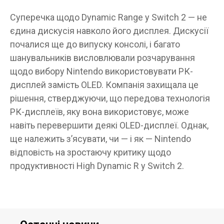
Суперечка щодо Dynamic Range у Switch 2 — не
єдина дискусія навколо його дисплея. Дискусії
почалися ще до випуску консолі, і багато
шанувальників висловлювали розчарування
щодо вибору Nintendo використовувати РК-
дисплей замість OLED. Компанія захищала це
рішення, стверджуючи, що передова технологія
РК-дисплеїв, яку вона використовує, може
навіть перевершити деякі OLED-дисплеї. Однак,
ще належить з’ясувати, чи — і як — Nintendo
відповість на зростаючу критику щодо
продуктивності High Dynamic R у Switch 2.