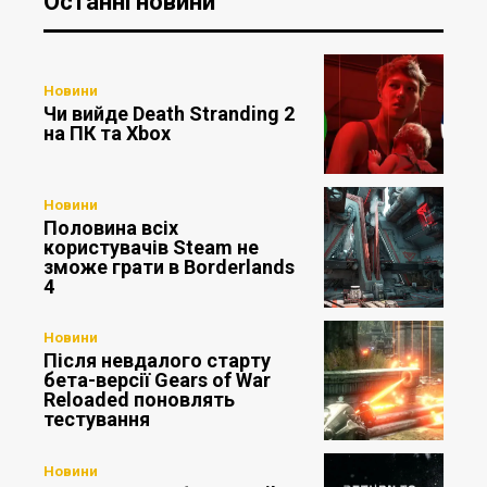
Останні новини
Новини
Чи вийде Death Stranding 2
на ПК та Xbox
Новини
Половина всіх
користувачів Steam не
зможе грати в Borderlands
4
Новини
Після невдалого старту
бета-версії Gears of War
Reloaded поновлять
тестування
Новини