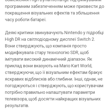
програмним забезпеченням може призвести до
покращення візуальних ефектів та збільшення
часу роботи батареї.
Деякі критики звинувачують Nintendo у підробці
High DR на світлодіодному дисплеї Switch 2.
Вони стверджують, що компанія просто
модифікувала стару технологію SDR, щоб
імітувати високий динамічний діапазон. Як
приклад вони вказують на Mario Kart World,
стверджуючи, що її візуальним ефектам бракує
яскравих відблисків або глибини. Інші, однак, не
погоджуються і стверджують, що користувачам
потрібно правильно налаштувати параметри
телевізора, щоб досягти найкращих візуальних
результатів.