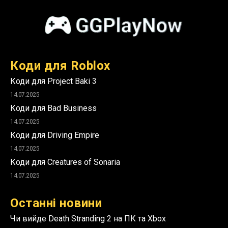
Коди для Roblox
Коди для Project Baki 3
14.07.2025
Коди для Bad Business
14.07.2025
Коди для Driving Empire
14.07.2025
Коди для Creatures of Sonaria
14.07.2025
Останні новини
Чи вийде Death Stranding 2 на ПК та Xbox