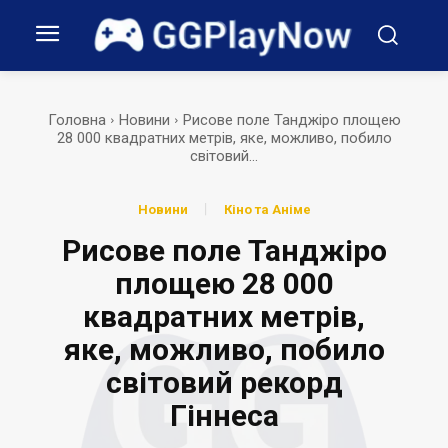
Головна
Новини
Рисове поле Танджіро площею
28 000 квадратних метрів, яке, можливо, побило
світовий...
Новини
Кіно та Аніме
Рисове поле Танджіро
площею 28 000
квадратних метрів,
яке, можливо, побило
світовий рекорд
Гіннеса