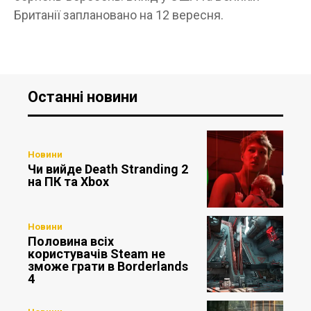
Британії заплановано на 12 вересня.
Останні новини
Новини
Чи вийде Death Stranding 2
на ПК та Xbox
Новини
Половина всіх
користувачів Steam не
зможе грати в Borderlands
4