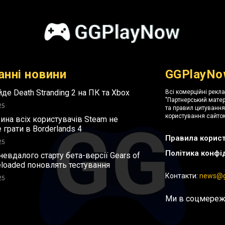
анні новини
GGPlayNo
де Death Stranding 2 на ПК та Xbox
Всі комерційні рекл
"Партнерський матер
25
та правил цитуванн
користування сайтом
ина всіх користувачів Steam не
грати в Borderlands 4
Правила корис
25
Політика конфі
невдалого старту бета-версії Gears of
eloaded поновлять тестування
Контакти:
news@g
25
Ми в соцмереж