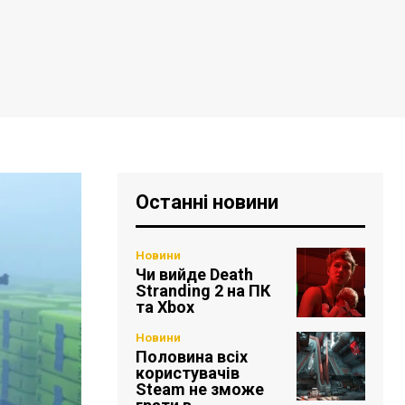
Останні новини
Новини
Чи вийде Death
Stranding 2 на ПК
та Xbox
Новини
Половина всіх
користувачів
Steam не зможе