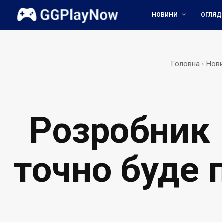
НОВИНИ
ОГЛЯД
Головна
Нов
Розробник 
точно буде 