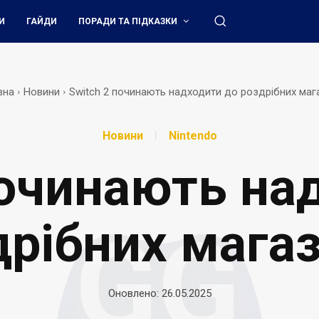
И
ГАЙДИ
ПОРАДИ ТА ПІДКАЗКИ
вна
Новини
Switch 2 починають надходити до роздрібних маг
Новини
Nintendo
починають на
дрібних магаз
Оновлено:
26.05.2025