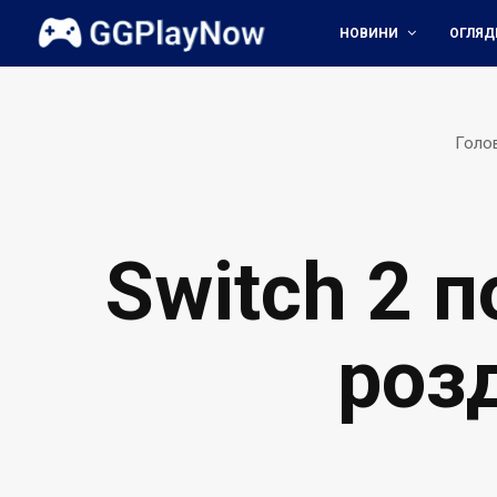
НОВИНИ
ОГЛЯД
Голо
Switch 2 
роз