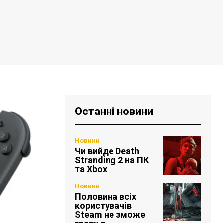
Останні новини
Новини
Чи вийде Death
Stranding 2 на ПК
та Xbox
Новини
Половина всіх
користувачів
Steam не зможе