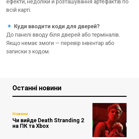
ефекти, недоліки й розташування артефактів по
всій карті.
Куди вводити коди для дверей?
До панелі вводу біля дверей або терміналів.
Якщо немає змоги — перевір інвентар або
записки з кодом.
Останні новини
Новини
Чи вийде Death Stranding 2
на ПК та Xbox