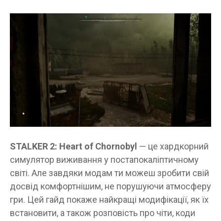
STALKER 2: Heart of Chornobyl
— це хардкорний
симулятор виживання у постапокаліптичному
світі. Але завдяки модам ти можеш зробити свій
досвід комфортнішим, не порушуючи атмосферу
гри. Цей гайд покаже найкращі модифікації, як їх
встановити, а також розповість про чіти, коди