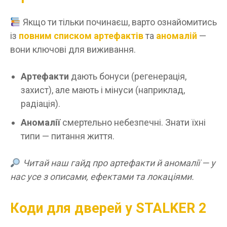
Якщо ти тільки починаєш, варто ознайомитись
із
повним списком артефактів
та
аномалій
—
вони ключові для виживання.
Артефакти
дають бонуси (регенерація,
захист), але мають і мінуси (наприклад,
радіація).
Аномалії
смертельно небезпечні. Знати їхні
типи — питання життя.
Читай наш гайд про артефакти й аномалії — у
нас усе з описами, ефектами та локаціями.
Коди для дверей у STALKER 2