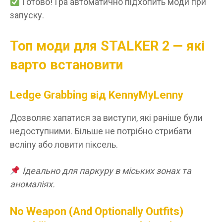
Готово! Гра автоматично підхопить моди при
запуску.
Топ моди для STALKER 2 — які
варто встановити
Ledge Grabbing від KennyMyLenny
Дозволяє хапатися за виступи, які раніше були
недоступними. Більше не потрібно стрибати
всліпу або ловити піксель.
Ідеально для паркуру в міських зонах та
аномаліях.
No Weapon (And Optionally Outfits)