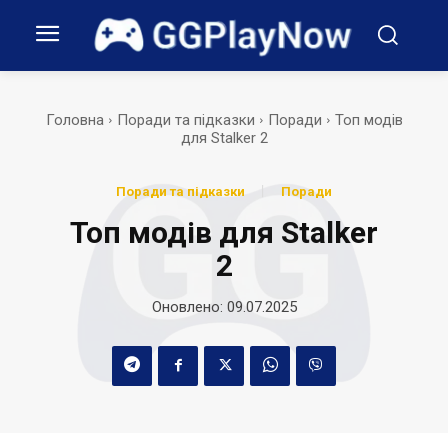
Головна
Поради та підказки
Поради
Топ модів
для Stalker 2
Поради та підказки
Поради
Топ модів для Stalker
2
Оновлено:
09.07.2025