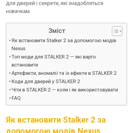
для дверей і секрети, які знадобляться
новачкам.
Зміст
Як встановити Stalker 2 за допомогою модів
Nexus
Топ моди для STALKER 2 — які варто
встановити
Артефакти, аномалії та їх ефекти в STALKER 2
Коди для дверей у STALKER 2
Чіти в STALKER 2 — коли і як використовувати
FAQ
Як встановити Stalker 2 за
допомогою модів Nexus