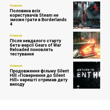
Новини
Половина всіх
користувачів Steam не
зможе грати в Borderlands
4
Новини
Після невдалого старту
бета-версії Gears of War
Reloaded поновлять
тестування
Новини
Продовження фільму Silent
Hill «Повернення до Silent
Hill» нарешті отримав дату
виходу