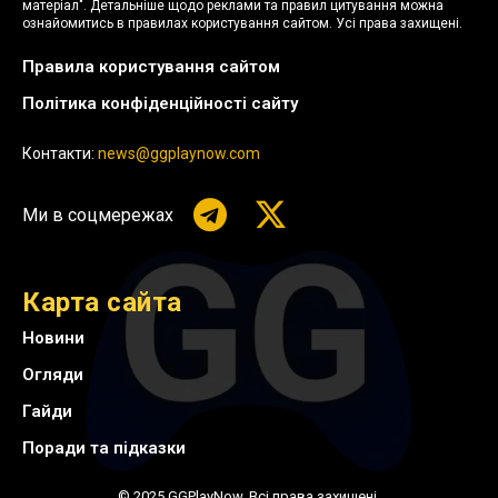
матеріал". Детальніше щодо реклами та правил цитування можна
ознайомитись в правилах користування сайтом. Усі права захищені.
Правила користування сайтом
Політика конфіденційності сайту
Контакти:
news@ggplaynow.com
Ми в соцмережах
Карта сайта
Новини
Огляди
Гайди
Поради та підказки
© 2025 GGPlayNow. Всі права захищені.