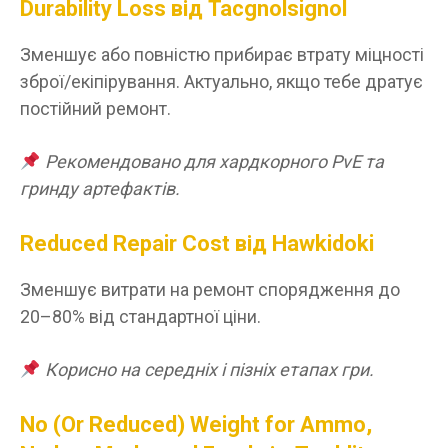
Durability Loss від Tacgnolsignol
Зменшує або повністю прибирає втрату міцності
зброї/екіпірування. Актуально, якщо тебе дратує
постійний ремонт.
Рекомендовано для хардкорного PvE та
гринду артефактів.
Reduced Repair Cost від Hawkidoki
Зменшує витрати на ремонт спорядження до
20–80% від стандартної ціни.
Корисно на середніх і пізніх етапах гри.
No (Or Reduced) Weight for Ammo,