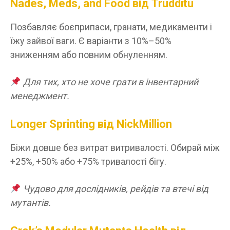
Nades, Meds, and Food від Trudditu
Позбавляє боєприпаси, гранати, медикаменти і
їжу зайвої ваги. Є варіанти з 10%–50%
зниженням або повним обнуленням.
Для тих, хто не хоче грати в інвентарний
менеджмент.
Longer Sprinting від NickMillion
Біжи довше без витрат витривалості. Обирай між
+25%, +50% або +75% тривалості бігу.
Чудово для дослідників, рейдів та втечі від
мутантів.