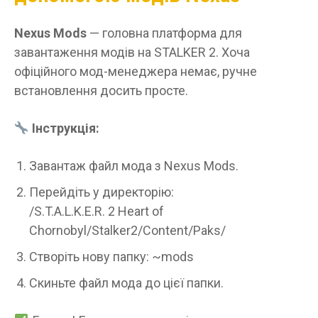
Nexus Mods
— головна платформа для
завантаження модів на STALKER 2. Хоча
офіційного мод-менеджера немає, ручне
встановлення досить просте.
Інструкція:
Завантаж файл мода з Nexus Mods.
Перейдіть у директорію:
/S.T.A.L.K.E.R. 2 Heart of
Chornobyl/Stalker2/Content/Paks/
Створіть нову папку: ~mods
Скиньте файл мода до цієї папки.