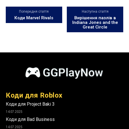
Попередня стаття
Наступна стаття
Коди Marvel Rivals
Вирішення пазлів в
Indiana Jones and the
Great Circle
Коди для Roblox
Коди для Project Baki 3
14.07.2025
Коди для Bad Business
14.07.2025