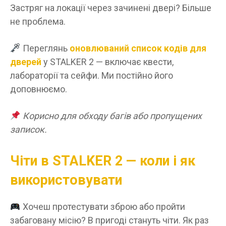
Застряг на локації через зачинені двері? Більше
не проблема.
Переглянь
оновлюваний список кодів для
дверей
у STALKER 2 — включає квести,
лабораторії та сейфи. Ми постійно його
доповнюємо.
Корисно для обходу багів або пропущених
записок.
Чіти в STALKER 2 — коли і як
використовувати
Хочеш протестувати зброю або пройти
забаговану місію? В пригоді стануть чіти. Як раз