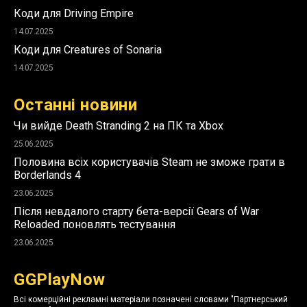
Коди для Driving Empire
14.07.2025
Коди для Creatures of Sonaria
14.07.2025
Останні новини
Чи вийде Death Stranding 2 на ПК та Xbox
25.06.2025
Половина всіх користувачів Steam не зможе грати в
Borderlands 4
23.06.2025
Після невдалого старту бета-версії Gears of War
Reloaded поновлять тестування
23.06.2025
GGPlayNow
Всі комерційні рекламні матеріали позначені словами "Партнерський