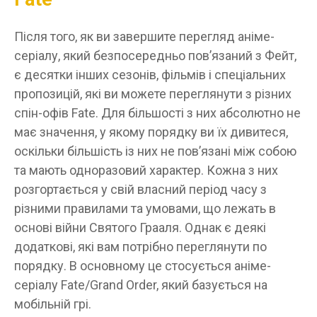
Після того, як ви завершите перегляд аніме-
серіалу, який безпосередньо пов’язаний з Фейт,
є десятки інших сезонів, фільмів і спеціальних
пропозицій, які ви можете переглянути з різних
спін-офів Fate. Для більшості з них абсолютно не
має значення, у якому порядку ви їх дивитеся,
оскільки більшість із них не пов’язані між собою
та мають одноразовий характер. Кожна з них
розгортається у свій власний період часу з
різними правилами та умовами, що лежать в
основі війни Святого Грааля. Однак є деякі
додаткові, які вам потрібно переглянути по
порядку. В основному це стосується аніме-
серіалу Fate/Grand Order, який базується на
мобільній грі.