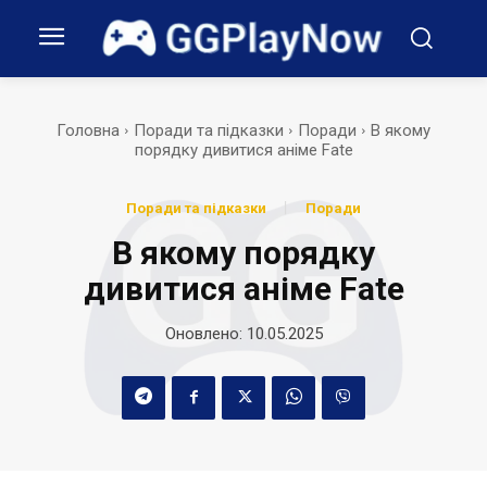
Головна
Поради та підказки
Поради
В якому
порядку дивитися аніме Fate
Поради та підказки
Поради
В якому порядку
дивитися аніме Fate
Оновлено:
10.05.2025