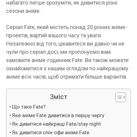
набагато легше зрозуміти, як дивитися різні
сезони аніме.
Серіал Fate, який містить понад 20 різних аніме-
проектів, вартий вашого часу та уваги.
Незалежно від того, цікавитеся ви давно чи не
чули про серіал досі, ми пропонуємо вам
замовити аніме-годинник Fate. Ви також можете
ознайомитися з нашим оглядом по найкращому
аніме всіх часів, щоб отримати більше варіантів.
Зміст
Що таке Fate?
Яке аніме Fate дивитися в першу чергу
Як дивитися найкращі Fate/stay night
Як дивитися спін-офи аніме Fate