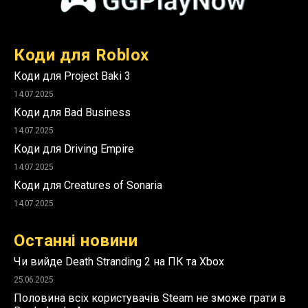
Коди для Roblox
Коди для Project Baki 3
14.07.2025
Коди для Bad Business
14.07.2025
Коди для Driving Empire
14.07.2025
Коди для Creatures of Sonaria
14.07.2025
Останні новини
Чи вийде Death Stranding 2 на ПК та Xbox
25.06.2025
Половина всіх користувачів Steam не зможе грати в