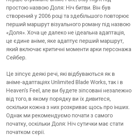
простою назвою Доля: Ніч битви. Він був
створений у 2006 році та здебільшого повторює
перший маршрут візуального роману під назвою
«Доля». Хоча це далеко не ідеальна адаптація,
це єдине аніме, яке адаптує перший маршрут,
який включає критичні моменти арки персонажа
Сейбер.
Це зіпсує деякі речі, які відбуваються як в
аніме-адаптаціях Unlimited Blade Works, так і в
Heaven’s Feel, але ви будете зіпсовані незалежно
від того, в якому порядку ви їх дивитеся,
оскільки кожна з них розкриває щось про інших.
Однак ми рекомендуємо почати з самого
початку, оскільки Доля: Ніч сутички має стати
початком серії.