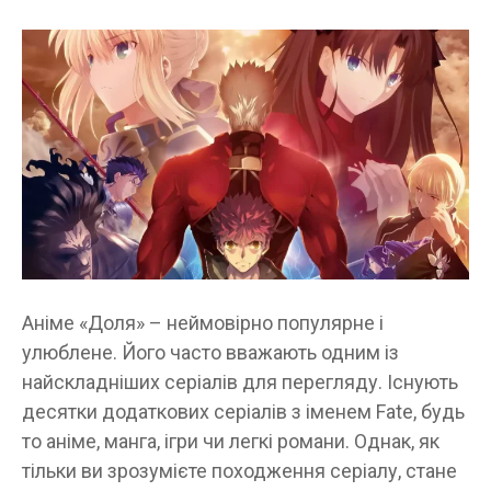
Аніме «Доля» – неймовірно популярне і
улюблене. Його часто вважають одним із
найскладніших серіалів для перегляду. Існують
десятки додаткових серіалів з іменем Fate, будь
то аніме, манга, ігри чи легкі романи. Однак, як
тільки ви зрозумієте походження серіалу, стане