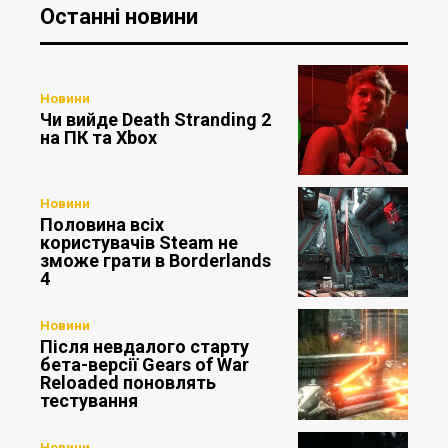
Останні новини
Новини
Чи вийде Death Stranding 2
на ПК та Xbox
Новини
Половина всіх
користувачів Steam не
зможе грати в Borderlands
4
Новини
Після невдалого старту
бета-версії Gears of War
Reloaded поновлять
тестування
Новини