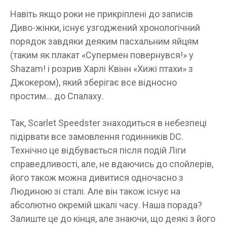
Навіть якщо роки не прикріплені до записів
Диво-жінки, існує узгоджений хронологічний
порядок завдяки деяким пасхальним яйцям
(таким як плакат «Супермен повернувся!» у
Shazam! і розрив Харлі Квінн «Хижі птахи» з
Джокером), який зберігає все відносно
простим… до Спалаху.
Так, Scarlet Speedster знаходиться в небезпеці
підірвати все замовлення годинників DC.
Технічно це відбувається після подій Ліги
справедливості, але, не вдаючись до спойлерів,
його також можна дивитися одночасно з
Людиною зі сталі. Але він також існує на
абсолютно окремій шкалі часу. Наша порада?
Залиште це до кінця, але знаючи, що деякі з його