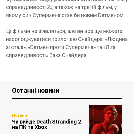
справедливості 2», а також на третій фільм, у
якому син Супермена став би новим Бетменом.
Ці фільми не з’являться, але ви все ще можете
насолоджуватися трилогією Снайдера: «Людина
зі сталі», «Бетмен проти Супермена» та «Ліга
справедливості» Зака ​​Снайдера.
Останні новини
Новини
Чи вийде Death Stranding 2
на ПК та Xbox