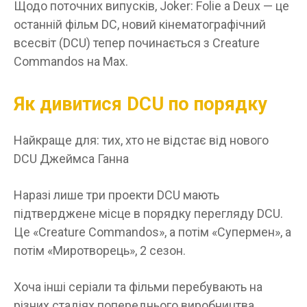
Щодо поточних випусків, Joker: Folie a Deux — це
останній фільм DC, новий кінематографічний
всесвіт (DCU) тепер починається з Creature
Commandos на Max.
Як дивитися DCU по порядку
Найкраще для: тих, хто не відстає від нового
DCU Джеймса Ганна
Наразі лише три проекти DCU мають
підтверджене місце в порядку перегляду DCU.
Це «Creature Commandos», а потім «Супермен», а
потім «Миротворець», 2 сезон.
Хоча інші серіали та фільми перебувають на
різних стадіях попереднього виробництва