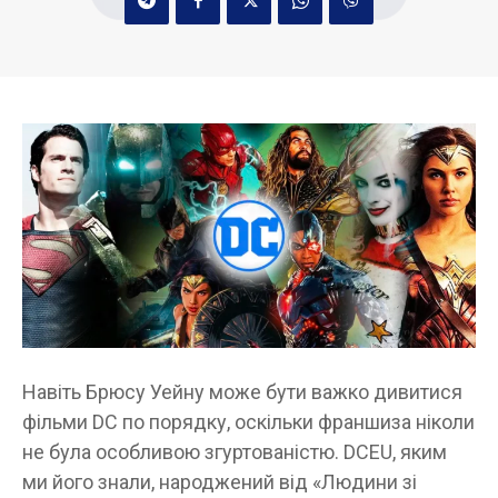
Навіть Брюсу Уейну може бути важко дивитися
фільми DC по порядку, оскільки франшиза ніколи
не була особливою згуртованістю. DCEU, яким
ми його знали, народжений від «Людини зі