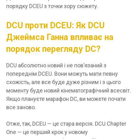
порядку DCEU з точки зору сюжету.
DCU проти DCEU: Як DCU
Джеймса Ганна впливає на
порядок перегляду DC?
DCU абсолютно новий і не пов’язаний з
попереднім DCEU. Вони можуть мати певну
схожість, але все буде дуже різним і з цього
моменту буде новий кінематографічний всесвіт.
Якщо плануєте марафон DC, ви можете почати
все заново.
Отже, так, DCEU — це стара версія. DCU Chapter
One — це перший крок у новому