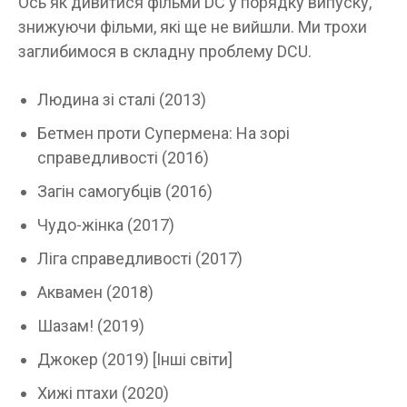
Ось як дивитися фільми DC у порядку випуску,
знижуючи фільми, які ще не вийшли. Ми трохи
заглибимося в складну проблему DCU.
Людина зі сталі (2013)
Бетмен проти Супермена: На зорі
справедливості (2016)
Загін самогубців (2016)
Чудо-жінка (2017)
Ліга справедливості (2017)
Аквамен (2018)
Шазам! (2019)
Джокер (2019) [Інші світи]
Хижі птахи (2020)