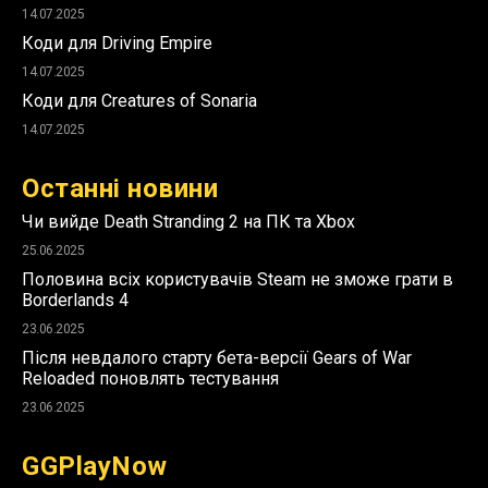
14.07.2025
Коди для Driving Empire
14.07.2025
Коди для Creatures of Sonaria
14.07.2025
Останні новини
Чи вийде Death Stranding 2 на ПК та Xbox
25.06.2025
Половина всіх користувачів Steam не зможе грати в
Borderlands 4
23.06.2025
Після невдалого старту бета-версії Gears of War
Reloaded поновлять тестування
23.06.2025
GGPlayNow