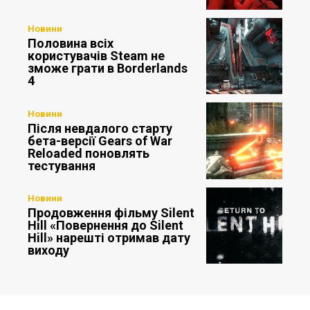
Новини
Половина всіх
користувачів Steam не
зможе грати в Borderlands
4
Новини
Після невдалого старту
бета-версії Gears of War
Reloaded поновлять
тестування
Новини
Продовження фільму Silent
Hill «Повернення до Silent
Hill» нарешті отримав дату
виходу