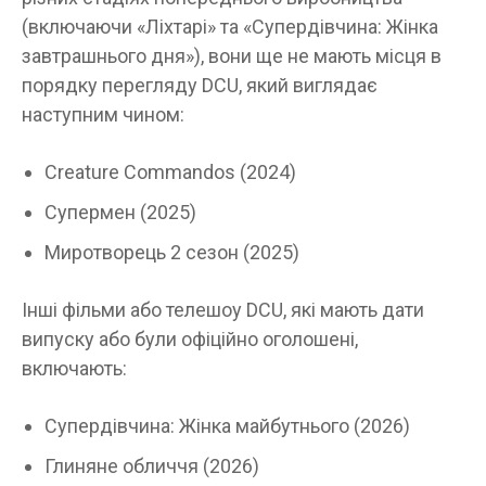
(включаючи «Ліхтарі» та «Супердівчина: Жінка
завтрашнього дня»), вони ще не мають місця в
порядку перегляду DCU, який виглядає
наступним чином:
Creature Commandos (2024)
Супермен (2025)
Миротворець 2 сезон (2025)
Інші фільми або телешоу DCU, які мають дати
випуску або були офіційно оголошені,
включають:
Супердівчина: Жінка майбутнього (2026)
Глиняне обличчя (2026)