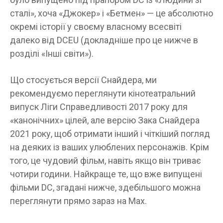
сталі», хоча «Джокер» і «Бетмен» — це абсолютно
окремі історії у своєму власному всесвіті
далеко від DCEU (докладніше про це нижче в
розділі «Інші світи»).
Що стосується версії Снайдера, ми
рекомендуємо переглянути кінотеатральний
випуск Ліги Справедливості 2017 року для
«канонічних» цілей, але версію Зака ​​Снайдера
2021 року, щоб отримати інший і чіткіший погляд
на деяких із ваших улюблених персонажів. Крім
того, це чудовий фільм, навіть якщо він триває
чотири години. Найкраще те, що вже випущені
фільми DC, згадані нижче, здебільшого можна
переглянути прямо зараз на Max.