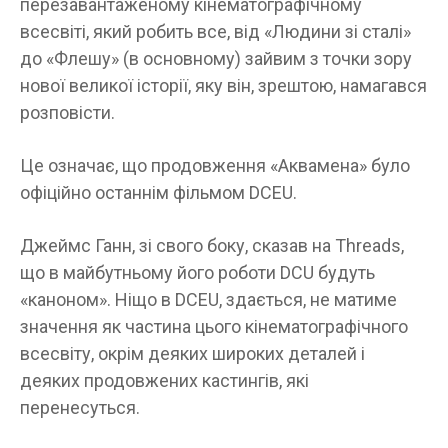
перезавантаженому кінематографічному
всесвіті, який робить все, від «Людини зі сталі»
до «Флешу» (в основному) зайвим з точки зору
нової великої історії, яку він, зрештою, намагався
розповісти.
Це означає, що продовження «Аквамена» було
офіційно останнім фільмом DCEU.
Джеймс Ганн, зі свого боку, сказав на Threads,
що в майбутньому його роботи DCU будуть
«каноном». Ніщо в DCEU, здається, не матиме
значення як частина цього кінематографічного
всесвіту, окрім деяких широких деталей і
деяких продовжених кастингів, які
перенесуться.