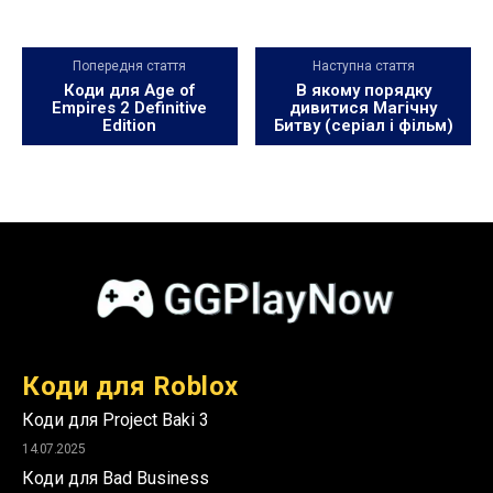
Попередня стаття
Наступна стаття
Коди для Age of
В якому порядку
Empires 2 Definitive
дивитися Магічну
Edition
Битву (серіал і фільм)
Коди для Roblox
Коди для Project Baki 3
14.07.2025
Коди для Bad Business