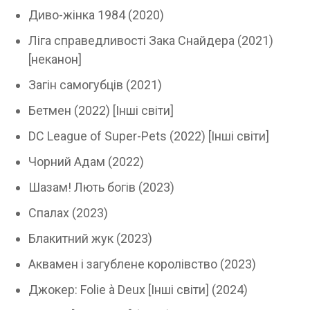
Диво-жінка 1984 (2020)
Ліга справедливості Зака ​​Снайдера (2021)
[неканон]
Загін самогубців (2021)
Бетмен (2022) [Інші світи]
DC League of Super-Pets (2022) [Інші світи]
Чорний Адам (2022)
Шазам! Лють богів (2023)
Спалах (2023)
Блакитний жук (2023)
Аквамен і загублене королівство (2023)
Джокер: Folie à Deux [Інші світи] (2024)