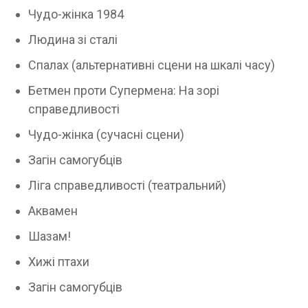
Чудо-жінка 1984
Людина зі сталі
Спалах (альтернативні сцени на шкалі часу)
Бетмен проти Супермена: На зорі
справедливості
Чудо-жінка (сучасні сцени)
Загін самогубців
Ліга справедливості (театральний)
Аквамен
Шазам!
Хижі птахи
Загін самогубців