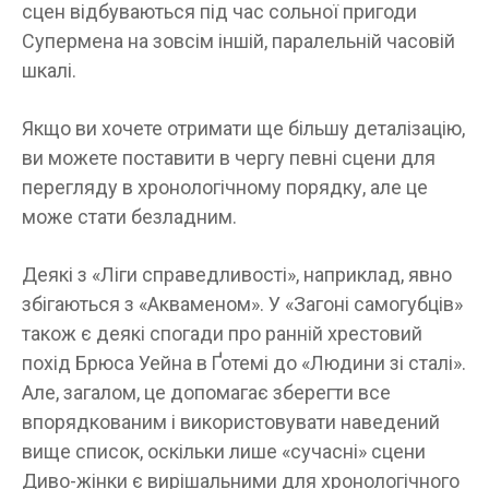
сцен відбуваються під час сольної пригоди
Супермена на зовсім іншій, паралельній часовій
шкалі.
Якщо ви хочете отримати ще більшу деталізацію,
ви можете поставити в чергу певні сцени для
перегляду в хронологічному порядку, але це
може стати безладним.
Деякі з «Ліги справедливості», наприклад, явно
збігаються з «Акваменом». У «Загоні самогубців»
також є деякі спогади про ранній хрестовий
похід Брюса Уейна в Ґотемі до «Людини зі сталі».
Але, загалом, це допомагає зберегти все
впорядкованим і використовувати наведений
вище список, оскільки лише «сучасні» сцени
Диво-жінки є вирішальними для хронологічного