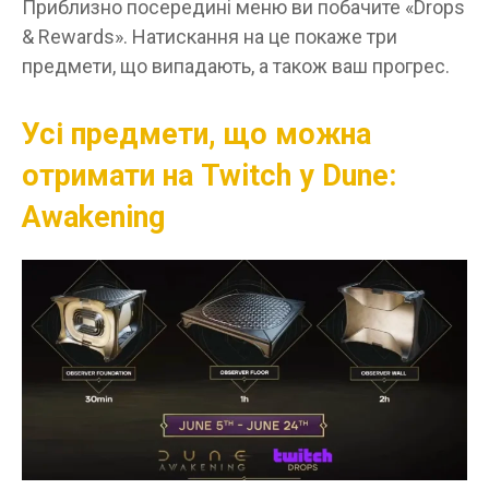
Приблизно посередині меню ви побачите «Drops
& Rewards». Натискання на це покаже три
предмети, що випадають, а також ваш прогрес.
Усі предмети, що можна
отримати на Twitch у Dune:
Awakening