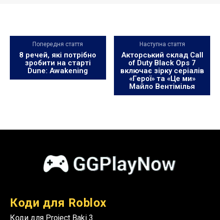
Попередня стаття
Наступна стаття
8 речей, які потрібно
Акторський склад Call
зробити на старті
of Duty Black Ops 7
Dune: Awakening
включає зірку серіалів
«Герої» та «Це ми»
Майло Вентімілья
Коди для Roblox
Коди для Project Baki 3