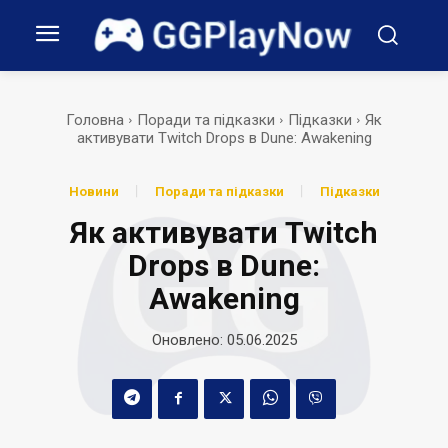
Головна
Поради та підказки
Підказки
Як
активувати Twitch Drops в Dune: Awakening
Новини
Поради та підказки
Підказки
Як активувати Twitch
Drops в Dune:
Awakening
Оновлено:
05.06.2025