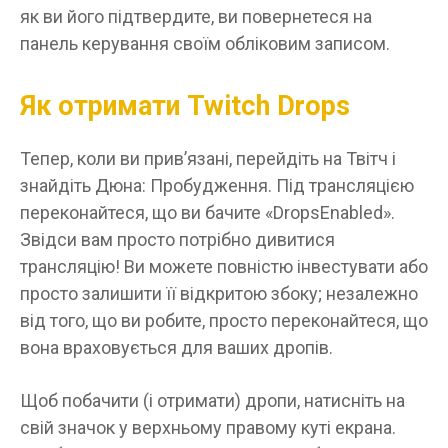
як ви його підтвердите, ви повернетеся на
панель керування своїм обліковим записом.
Як отримати Twitch Drops
Тепер, коли ви прив’язані, перейдіть на Твітч і
знайдіть Дюна: Пробудження. Під трансляцією
переконайтеся, що ви бачите «DropsEnabled».
Звідси вам просто потрібно дивитися
трансляцію! Ви можете повністю інвестувати або
просто залишити її відкритою збоку; незалежно
від того, що ви робите, просто переконайтеся, що
вона враховується для ваших дропів.
Щоб побачити (і отримати) дропи, натисніть на
свій значок у верхньому правому куті екрана.