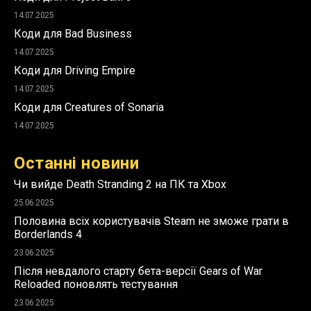
14.07.2025
Коди для Bad Business
14.07.2025
Коди для Driving Empire
14.07.2025
Коди для Creatures of Sonaria
14.07.2025
Останні новини
Чи вийде Death Stranding 2 на ПК та Xbox
25.06.2025
Половина всіх користувачів Steam не зможе грати в
Borderlands 4
23.06.2025
Після невдалого старту бета-версії Gears of War
Reloaded поновлять тестування
23.06.2025