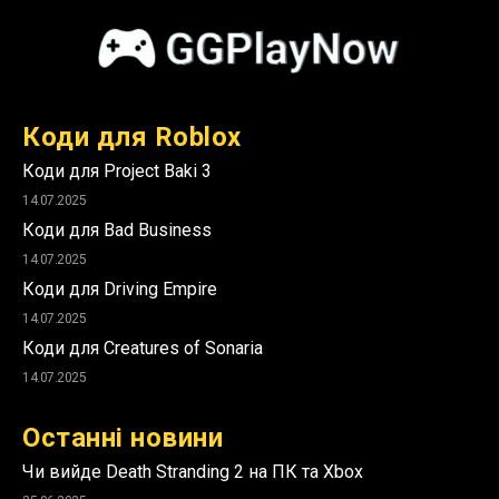
Коди для Roblox
Коди для Project Baki 3
14.07.2025
Коди для Bad Business
14.07.2025
Коди для Driving Empire
14.07.2025
Коди для Creatures of Sonaria
14.07.2025
Останні новини
Чи вийде Death Stranding 2 на ПК та Xbox