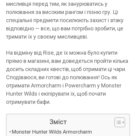
мисливця перед тим, як занурюватись у
полювання за високим рангом і пізню гру. Ці
спеціальні предмети посилюють захист і атаку
відповідно — все, що вам потрібно зробити, це
тримати їх у своєму мисливцеві.
На відміну від Rise, де їх можна було купити
прямо в магазині, вам доведеться пройти кілька
досить складних квестів, щоб отримати ці чари.
Сподіваюся, ви готові до полювання! Ось як
отримати Armorcharm і Powercharm у Monster
Hunter Wilds і екіпірувати їх, щоб почати
отримувати бафи.
Зміст
Monster Hunter Wilds Armorcharm