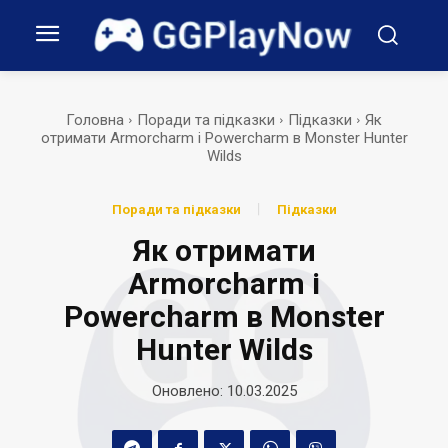
Головна
Поради та підказки
Підказки
Як
отримати Armorcharm і Powercharm в Monster Hunter
Wilds
Поради та підказки
Підказки
Як отримати
Armorcharm і
Powercharm в Monster
Hunter Wilds
Оновлено:
10.03.2025