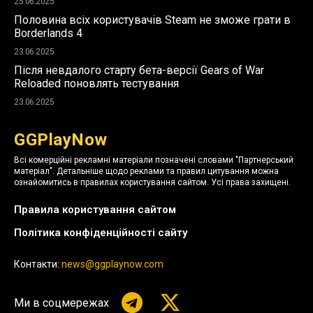
25.06.2025
Половина всіх користувачів Steam не зможе грати в
Borderlands 4
23.06.2025
Після невдалого старту бета-версії Gears of War
Reloaded поновлять тестування
23.06.2025
GGPlayNow
Всі комерційні рекламні матеріали позначені словами "Партнерський
матеріал". Детальніше щодо реклами та правил цитування можна
ознайомитись в правилах користування сайтом. Усі права захищені.
Правила користування сайтом
Політика конфіденційності сайту
Контакти:
news@ggplaynow.com
Ми в соцмережах