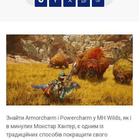
Знайти Armorcharm і Powercharm у MH Wilds, як і
в минулих Монстар Хантер, є одним із
традиційних способів покращити свого