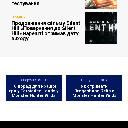
тестування
Новини
Продовження фільму Silent
Hill «Повернення до Silent
Hill» нарешті отримав дату
виходу
Попередня стаття
Наступна стаття
10 порад для кращої
Як отримати
гри у Forbidden Lands у
Dragonbone Relic в
Monster Hunter Wilds
Monster Hunter Wilds