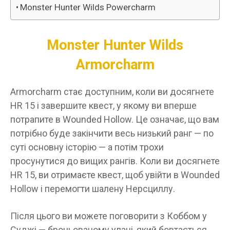
Monster Hunter Wilds Powercharm
Monster Hunter Wilds
Armorcharm
Armorcharm стає доступним, коли ви досягнете
HR 15 і завершите квест, у якому ви вперше
потрапите в Wounded Hollow. Це означає, що вам
потрібно буде закінчити весь низький ранг — по
суті основну історію — а потім трохи
просунутися до вищих рангів. Коли ви досягнете
HR 15, ви отримаєте квест, щоб увійти в Wounded
Hollow і перемогти шалену Нерсциллу.
Після цього ви можете поговорити з Коббом у
Суджі — броньованому улані, який бовтається