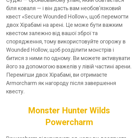
біля коваля — і він дасть вам необов’язковий
квест «Secure Wounded Hollow», щоб перемогти
двох Хірабамі на арені. Це може бути важким
квестом залежно від вашої зброї та
спорядження, тому використовуйте огорожу в
Wounded Hollow, щоб розділити монстрів і
битися з ними по одному. Ви можете активувати
його за допомогою важелів у лівій частині арени.
Перемігши двох Хірабамі, ви отримаєте
Armorcharm як нагороду після завершення
квесту.
Monster Hunter Wilds
Powercharm