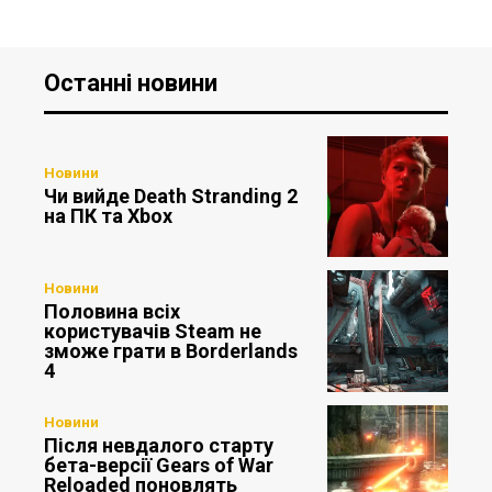
Останні новини
Новини
Чи вийде Death Stranding 2
на ПК та Xbox
Новини
Половина всіх
користувачів Steam не
зможе грати в Borderlands
4
Новини
Після невдалого старту
бета-версії Gears of War
Reloaded поновлять