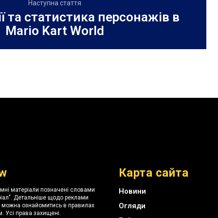
Наступна стаття
ії та статистика персонажів в
Mario Kart World
w
Карта сайта
амні матеріали позначені словами
Новини
іал". Детальніше щодо реклами
Огляди
я можна ознайомитись в правилах
. Усі права захищені.