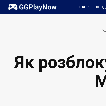
НОВИНИ
ОГЛЯД
Го
Як розблок
M