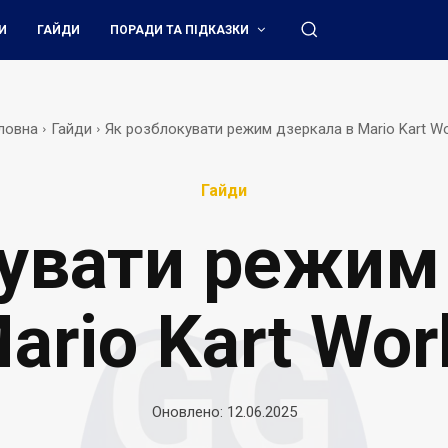
И
ГАЙДИ
ПОРАДИ ТА ПІДКАЗКИ
ловна
Гайди
Як розблокувати режим дзеркала в Mario Kart Wo
Гайди
увати режим
ario Kart Wor
Оновлено:
12.06.2025