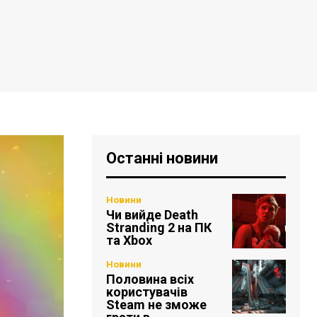
Останні новини
Новини
Чи вийде Death
Stranding 2 на ПК
та Xbox
Новини
Половина всіх
користувачів
Steam не зможе