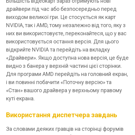
Більшість відеокарт зараз отримують нові
драйвери під час або безпосередньо перед
виходом великої гри. Це стосується як карт
NVIDIA, так і AMD, тому незалежно від того, яку з
них ви використовуєте, переконайтеся, що у вас
використовується остання версія. Для цього
відкрийте NVIDIA та перейдіть на вкладку
«Драйвери». Якщо доступна нова версія, це буде
видно з банера у верхній частині цієї сторінки.
Для програми AMD перейдіть на головний екран,
і ви повинні побачити «Поточну версію» та
«Стан» вашого драйвера у верхньому правому
куті екрана.
Використання диспетчера завдань
За словами деяких гравців на сторінці форумів