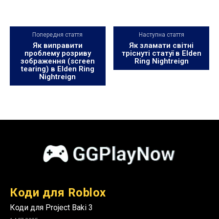
Попередня стаття
Наступна стаття
Як виправити
Як зламати світні
проблему розриву
тріснуті статуї в Elden
зображення (screen
Ring Nightreign
tearing) в Elden Ring
Nightreign
Коди для Roblox
Коди для Project Baki 3