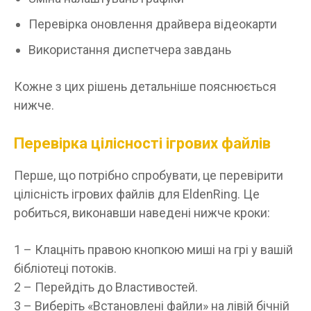
Перевірка оновлення драйвера відеокарти
Використання диспетчера завдань
Кожне з цих рішень детальніше пояснюється
нижче.
Перевірка цілісності ігрових файлів
Перше, що потрібно спробувати, це перевірити
цілісність ігрових файлів для EldenRing. Це
робиться, виконавши наведені нижче кроки:
1 – Клацніть правою кнопкою миші на грі у вашій
бібліотеці потоків.
2 – Перейдіть до Властивостей.
3 – Виберіть «Встановлені файли» на лівій бічній