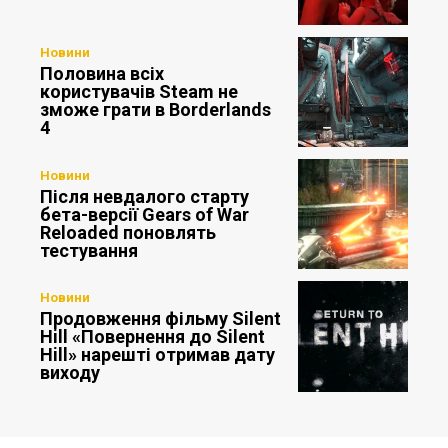
Новини
Половина всіх
користувачів Steam не
зможе грати в Borderlands
4
Новини
Після невдалого старту
бета-версії Gears of War
Reloaded поновлять
тестування
Новини
Продовження фільму Silent
Hill «Повернення до Silent
Hill» нарешті отримав дату
виходу