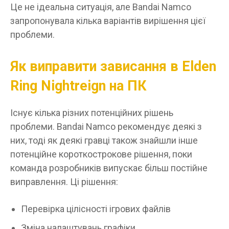
Це не ідеальна ситуація, але Bandai Namco
запропонувала кілька варіантів вирішення цієї
проблеми.
Як виправити зависання в Elden
Ring Nightreign на ПК
Існує кілька різних потенційних рішень
проблеми. Bandai Namco рекомендує деякі з
них, тоді як деякі гравці також знайшли інше
потенційне короткострокове рішення, поки
команда розробників випускає більш постійне
виправлення. Ці рішення:
Перевірка цілісності ігрових файлів
Зміна налаштувань графіки