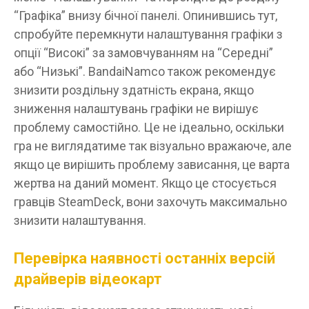
“Графіка” внизу бічної панелі. Опинившись тут,
спробуйте перемкнути налаштування графіки з
опції “Високі” за замовчуванням на “Середні”
або “Низькі”. BandaiNamco також рекомендує
знизити роздільну здатність екрана, якщо
зниження налаштувань графіки не вирішує
проблему самостійно. Це не ідеально, оскільки
гра не виглядатиме так візуально вражаюче, але
якщо це вирішить проблему зависання, це варта
жертва на даний момент. Якщо це стосується
гравців SteamDeck, вони захочуть максимально
знизити налаштування.
Перевірка наявності останніх версій
драйверів відеокарт