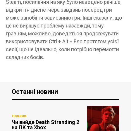
Steam, посилання на яку було наведено раніше,
відкриття диспетчера завдань посеред гри
може запобігти зависанню гри. Інші сказали, що
це не вирішує проблему назавжди, тому
гравцям, можливо, доведеться продовжувати
використовувати Ctrl + Alt + Esc протягом усієї
сесії, що не ідеально, коли потрібно перемогти
складних босів.
Останні новини
Новини
Чи вийде Death Stranding 2
на ПК та Xbox