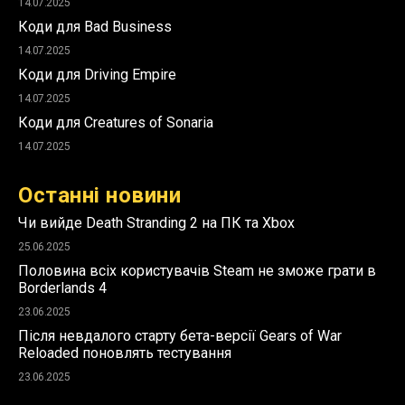
14.07.2025
Коди для Bad Business
14.07.2025
Коди для Driving Empire
14.07.2025
Коди для Creatures of Sonaria
14.07.2025
Останні новини
Чи вийде Death Stranding 2 на ПК та Xbox
25.06.2025
Половина всіх користувачів Steam не зможе грати в
Borderlands 4
23.06.2025
Після невдалого старту бета-версії Gears of War
Reloaded поновлять тестування
23.06.2025