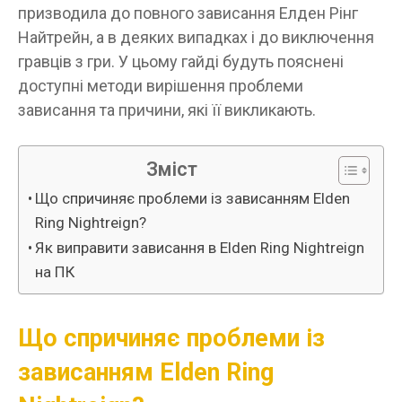
призводила до повного зависання Елден Рінг
Найтрейн, а в деяких випадках і до виключення
гравців з гри. У цьому гайді будуть пояснені
доступні методи вирішення проблеми
зависання та причини, які її викликають.
Зміст
Що спричиняє проблеми із зависанням Elden
Ring Nightreign?
Як виправити зависання в Elden Ring Nightreign
на ПК
Що спричиняє проблеми із
зависанням Elden Ring