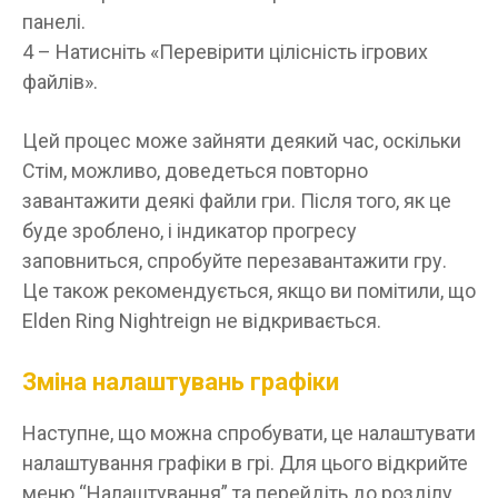
панелі.
4 – Натисніть «Перевірити цілісність ігрових
файлів».
Цей процес може зайняти деякий час, оскільки
Стім, можливо, доведеться повторно
завантажити деякі файли гри. Після того, як це
буде зроблено, і індикатор прогресу
заповниться, спробуйте перезавантажити гру.
Це також рекомендується, якщо ви помітили, що
Elden Ring Nightreign не відкривається.
Зміна налаштувань графіки
Наступне, що можна спробувати, це налаштувати
налаштування графіки в грі. Для цього відкрийте
меню “Налаштування” та перейдіть до розділу