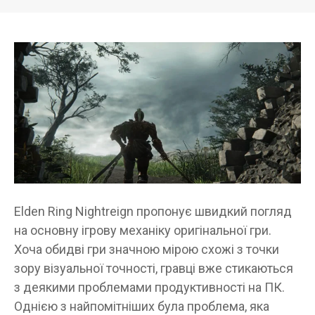
Elden Ring Nightreign пропонує швидкий погляд
на основну ігрову механіку оригінальної гри.
Хоча обидві гри значною мірою схожі з точки
зору візуальної точності, гравці вже стикаються
з деякими проблемами продуктивності на ПК.
Однією з найпомітніших була проблема, яка