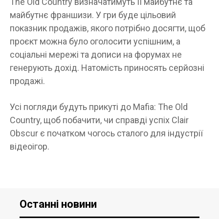
The Old Country визначатимуть її майбутнє та
майбутнє франшизи. У гри буде цільовий
показник продажів, якого потрібно досягти, щоб
проєкт можна було оголосити успішним, а
соціальні мережі та дописи на форумах не
генерують дохід. Натомість приносять серйозні
продажі.
Усі погляди будуть прикуті до Mafia: The Old
Country, щоб побачити, чи справді успіх Clair
Obscur є початком чогось сталого для індустрії
відеоігор.
Останні новини