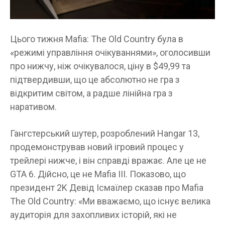
Цього тижня Mafia: The Old Country була в
«режимі управління очікуваннями», оголосивши
про нижчу, ніж очікувалося, ціну в $49,99 та
підтвердивши, що це абсолютно не гра з
відкритим світом, а радше лінійна гра з
наративом.
Гангстерський шутер, розроблений Hangar 13,
продемонстрував новий ігровий процес у
трейлері нижче, і він справді вражає. Але це не
GTA 6. Дійсно, це не Mafia III. Показово, що
президент 2K Девід Ісмаїлер сказав про Mafia
The Old Country: «Ми вважаємо, що існує велика
аудиторія для захопливих історій, які не