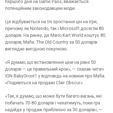
першого дня на Game Pass, вважається
потенційним законодавцем моди.
Це відбувається на тлі зростання цін на ігри,
причому як Nintendo, так і Microsoft досягли 80
доларів. На ринку, де Mario Kart World коштує 80
доларів, Mafia: The Old Country за 50 доларів
виглядає вигідною покупкою.
«Я думаю, що встановлення ціни на рівні 50
доларів — це правильний крок», — сказав читач
IGN BabyGroot1 у відповідь на новини про Mafia.
«Подивіться на продажі Clair Obscur».
«Так, я думаю, що може бути багато вагань, які
побачать 70-80 доларів і чекатимуть, поки гра
надійде у продаж приблизно за 30 доларів», —