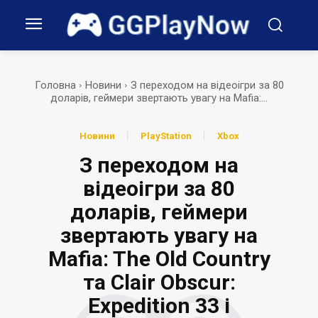
Головна
Новини
З переходом на відеоігри за 80
доларів, геймери звертають увагу на Mafia:...
Новини
PlayStation
Xbox
З переходом на
відеоігри за 80
доларів, геймери
звертають увагу на
Mafia: The Old Country
та Clair Obscur:
Expedition 33 і