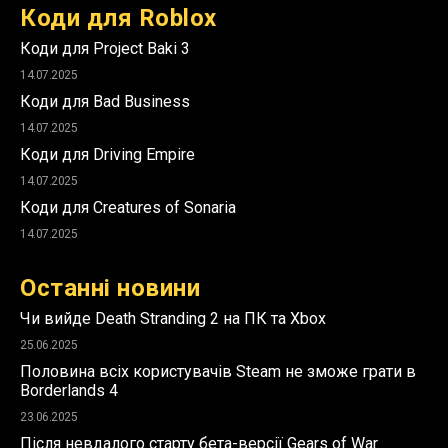
Коди для Roblox
Коди для Project Baki 3
14.07.2025
Коди для Bad Business
14.07.2025
Коди для Driving Empire
14.07.2025
Коди для Creatures of Sonaria
14.07.2025
Останні новини
Чи вийде Death Stranding 2 на ПК та Xbox
25.06.2025
Половина всіх користувачів Steam не зможе грати в
Borderlands 4
23.06.2025
Після невдалого старту бета-версії Gears of War