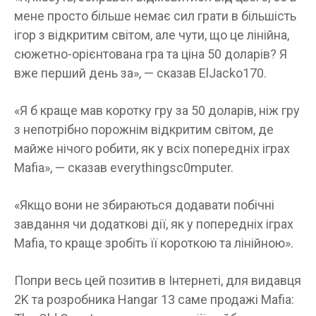
мене просто більше немає сил грати в більшість
ігор з відкритим світом, але чути, що це лінійна,
сюжетно-орієнтована гра та ціна 50 доларів? Я
вже перший день за», — сказав ElJacko170.
«Я б краще мав коротку гру за 50 доларів, ніж гру
з непотрібно порожнім відкритим світом, де
майже нічого робити, як у всіх попередніх іграх
Mafia», — сказав everythingsc0mputer.
«Якщо вони не збираються додавати побічні
завдання чи додаткові дії, як у попередніх іграх
Mafia, то краще зробіть її короткою та лінійною».
Попри весь цей позитив в Інтернеті, для видавця
2K та розробника Hangar 13 саме продажі Mafia: