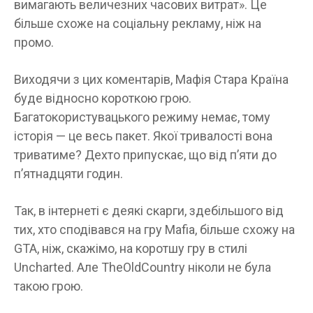
вимагають величезних часових витрат». Це
більше схоже на соціальну рекламу, ніж на
промо.
Виходячи з цих коментарів, Мафія Стара Країна
буде відносно короткою грою.
Багатокористувацького режиму немає, тому
історія — це весь пакет. Якої тривалості вона
триватиме? Дехто припускає, що від п’яти до
п’ятнадцяти годин.
Так, в інтернеті є деякі скарги, здебільшого від
тих, хто сподівався на гру Mafia, більше схожу на
GTA, ніж, скажімо, на коротшу гру в стилі
Uncharted. Але TheOldCountry ніколи не була
такою грою.