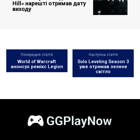
Hill» нарешті отримав дату
виходу
Попередня стаття
Наступна стаття
World of Warcraft
Solo Leveling Season 3
анонсує ремікс Legion
уже отримав зелене
світло