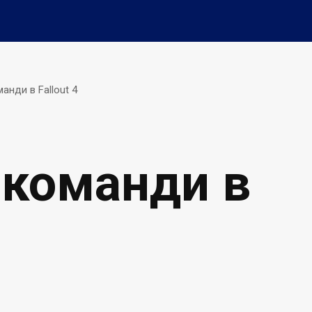
анди в Fallout 4
і команди в