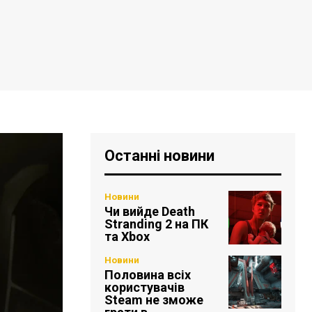
Останні новини
Новини
Чи вийде Death
Stranding 2 на ПК
та Xbox
Новини
Половина всіх
користувачів
Steam не зможе