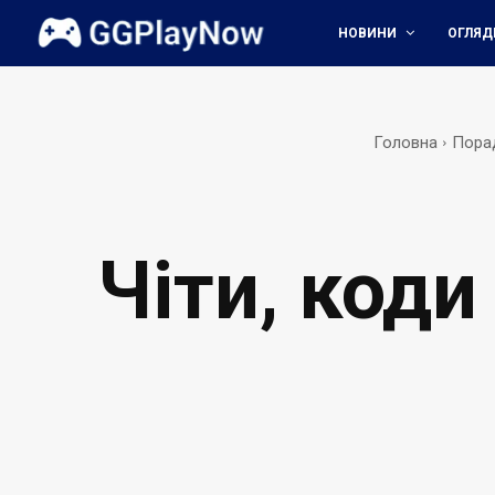
НОВИНИ
ОГЛЯД
Головна
Порад
Чіти, коди