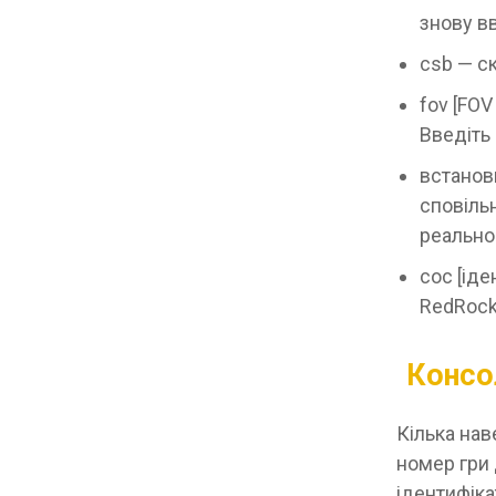
знову в
csb — с
fov [FOV
Введіть
встанов
сповіль
реально
coc [іде
RedRock
Консол
Кілька нав
номер гри 
ідентифіка