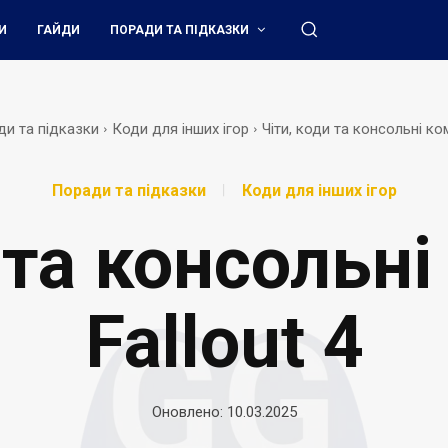
И
ГАЙДИ
ПОРАДИ ТА ПІДКАЗКИ
и та підказки
Коди для інших ігор
Чіти, коди та консольні ком
Поради та підказки
Коди для інших ігор
 та консольн
Fallout 4
Оновлено:
10.03.2025