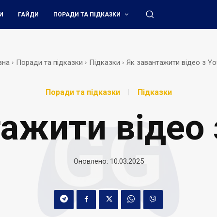
И
ГАЙДИ
ПОРАДИ ТА ПІДКАЗКИ
вна
Поради та підказки
Підказки
Як завантажити відео з Y
Поради та підказки
Підказки
тажити відео 
Оновлено:
10.03.2025