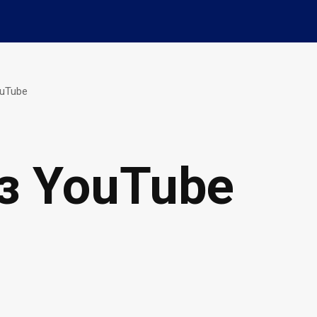
ouTube
з YouTube