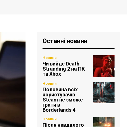
Останні новини
Новини
Чи вийде Death
Stranding 2 на ПК
та Xbox
Новини
Половина всіх
користувачів
Steam не зможе
грати в
Borderlands 4
Новини
Після невдалого