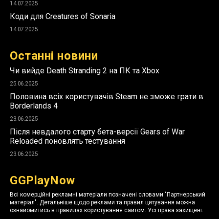
14.07.2025
Коди для Creatures of Sonaria
14.07.2025
Останні новини
Чи вийде Death Stranding 2 на ПК та Xbox
25.06.2025
Половина всіх користувачів Steam не зможе грати в
Borderlands 4
23.06.2025
Після невдалого старту бета-версії Gears of War
Reloaded поновлять тестування
23.06.2025
GGPlayNow
Всі комерційні рекламні матеріали позначені словами "Партнерський
матеріал". Детальніше щодо реклами та правил цитування можна
ознайомитись в правилах користування сайтом. Усі права захищені.