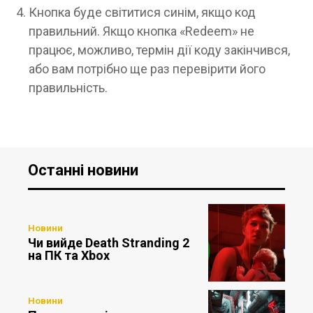
Кнопка буде світитися синім, якщо код
правильний. Якщо кнопка «Redeem» не
працює, можливо, термін дії коду закінчився,
або вам потрібно ще раз перевірити його
правильність.
Останні новини
Новини
Чи вийде Death Stranding 2
на ПК та Xbox
Новини