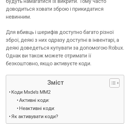
будуть намагатися їх викрити. Тому часто
доводиться ховати зброю і прикидатися
невинним.
Для вбивць і шерифів доступно багато різної
зброї, деякі з них одразу доступні в інвентарі, а
деякі доведеться купувати за допомогою Robux.
Однак ви також можете отримати її
безкоштовно, якщо активуєте коди.
Зміст
Коди Mxde’s MM2
Активні коди:
Неактивні коди:
Як активувати коди?