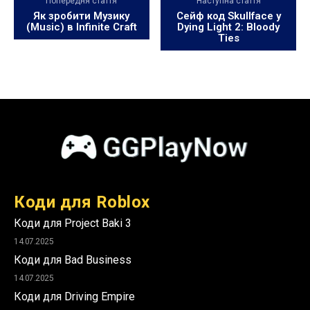
Попередня стаття
Наступна стаття
Як зробити Музику
Сейф код Skullface у
(Music) в Infinite Craft
Dying Light 2: Bloody
Ties
Коди для Roblox
Коди для Project Baki 3
14.07.2025
Коди для Bad Business
14.07.2025
Коди для Driving Empire