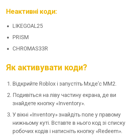
Неактивні коди:
LIKEGOAL25
PRISM
CHROMAS33R
Як активувати коди?
Відкрийте Roblox і запустіть Мхде’c ММ2.
Подивіться на ліву частину екрана, де ви
знайдете кнопку «Inventory».
У вікні «Inventory» знайдіть поле у правому
нижньому куті. Вставте в нього код зі списку
робочих кодів і натисніть кнопку «Redeem».