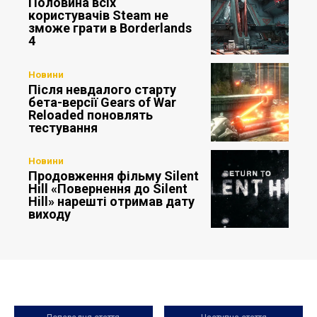
Половина всіх
користувачів Steam не
зможе грати в Borderlands
4
Новини
Після невдалого старту
бета-версії Gears of War
Reloaded поновлять
тестування
Новини
Продовження фільму Silent
Hill «Повернення до Silent
Hill» нарешті отримав дату
виходу