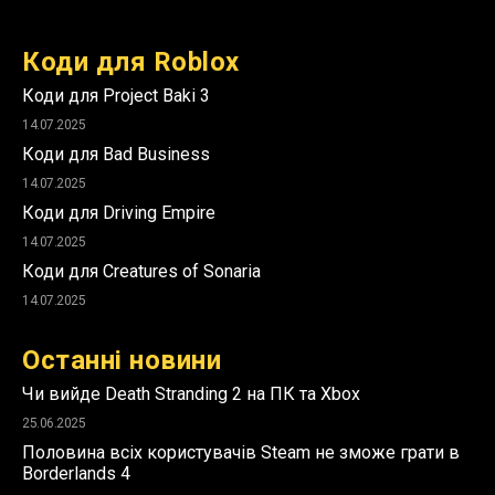
Коди для Roblox
Коди для Project Baki 3
14.07.2025
Коди для Bad Business
14.07.2025
Коди для Driving Empire
14.07.2025
Коди для Creatures of Sonaria
14.07.2025
Останні новини
Чи вийде Death Stranding 2 на ПК та Xbox
25.06.2025
Половина всіх користувачів Steam не зможе грати в
Borderlands 4