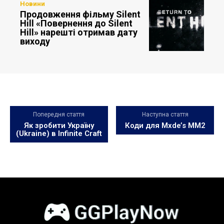
Новини
Продовження фільму Silent
Hill «Повернення до Silent
Hill» нарешті отримав дату
виходу
Попередня стаття
Наступна стаття
Як зробити Україну
Коди для Mxde’s MM2
(Ukraine) в Infinite Craft