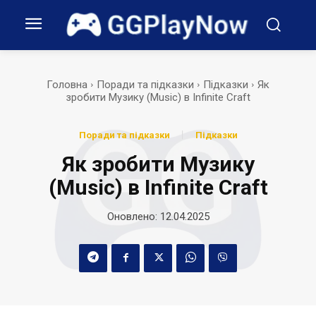
Головна
Поради та підказки
Підказки
Як
зробити Музику (Music) в Infinite Craft
Поради та підказки
Підказки
Як зробити Музику
(Music) в Infinite Craft
Оновлено:
12.04.2025