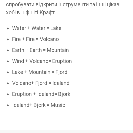
спробувати відкрити інструменти та інші цікаві
хобі в Інфініті Крафт.
Water + Water = Lake
Fire + Fire = Volcano
Earth + Earth = Mountain
Wind + Volcano= Eruption
Lake + Mountain = Fjord
Volcano+ Fjord = Iceland
Eruption + Iceland= Bjork
Iceland+ Bjork = Music