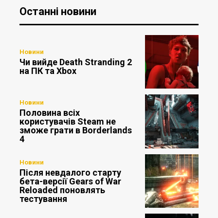
Останні новини
Новини
Чи вийде Death Stranding 2
на ПК та Xbox
Новини
Половина всіх
користувачів Steam не
зможе грати в Borderlands
4
Новини
Після невдалого старту
бета-версії Gears of War
Reloaded поновлять
тестування