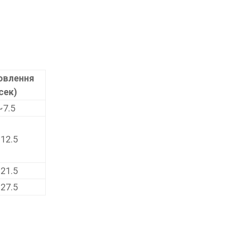
овлення
сек)
~7.5
12.5
21.5
27.5