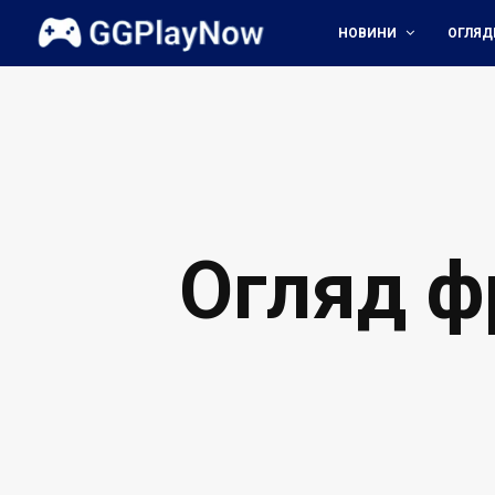
НОВИНИ
ОГЛЯД
Огляд фр