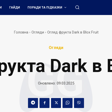
И
ГАЙДИ
ПОРАДИ ТА ПІДКАЗКИ
Головна
Огляди
Огляд фрукта Dark в Blox Fruit
Огляди
укта Dark в B
Оновлено:
09.03.2025