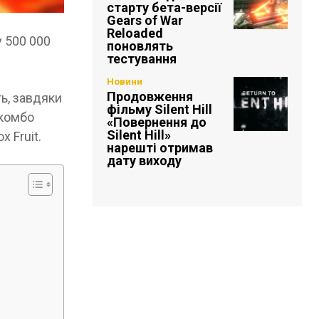
старту бета-версії
Gears of War
Reloaded
y 500 000
поновлять
тестування
Новини
Продовження
ть, завдяки
фільму Silent Hill
 комбо
«Повернення до
Silent Hill»
x Fruit.
нарешті отримав
дату виходу