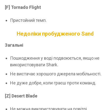
[F]
Tornado Flight
Пристойний темп.
Недоліки пробудженого Sand
Загальні
Пошкодження у воді подвоюється, якщо не
використовувати Shark.
Не вистачає хорошого джерела мобільності.
Не дуже добре, коли граєш проти команд.
[Z]
Desert Blade
Не можна використовувати на повітрі.