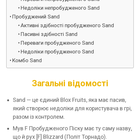
Недоліки непробудженого Sand
Пробуджений Sand
Активні здібності пробудженого Sand
Пасивні здібності Sand
Переваги пробудженого Sand
Недоліки пробудженого Sand
Комбо Sand
Загальні відомості
Sand — це єдиний Blox Fruits, яка має пасив,
який створює недоліки для користувача в грі,
разом із контролем.
Мув F Пробудженого Піску має ту саму назву,
що й рух [F] Blizzard (Політ Торнадо).