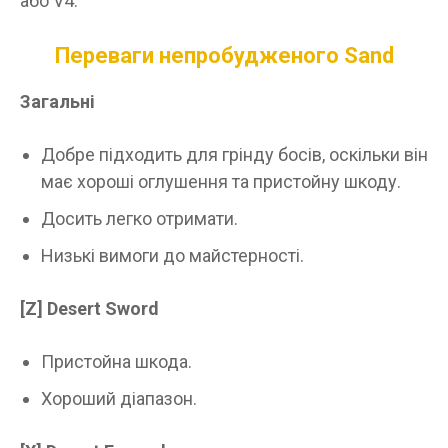
або V4.
Переваги непробудженого Sand
Загальні
Добре підходить для грінду босів, оскільки він
має хороші оглушення та пристойну шкоду.
Досить легко отримати.
Низькі вимоги до майстерності.
[Z]
Desert Sword
Пристойна шкода.
Хороший діапазон.