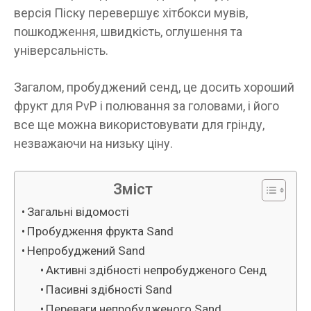
версія Піску перевершує хітбокси мувів,
пошкодження, швидкість, оглушення та
універсальність.
Загалом, пробуджений сенд, це досить хороший
фрукт для PvP і полювання за головами, і його
все ще можна використовувати для грінду,
незважаючи на низьку ціну.
Зміст
Загальні відомості
Пробудження фрукта Sand
Непробуджений Sand
Активні здібності непробудженого Сенд
Пасивні здібності Sand
Переваги непробудженого Sand