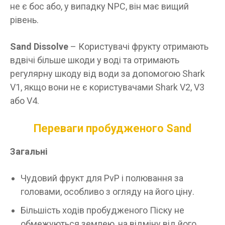
не є бос або, у випадку NPC, він має вищий
рівень.
Sand Dissolve
– Користувачі фрукту отримають
вдвічі більше шкоди у воді та отримають
регулярну шкоду від води за допомогою Shark
V1, якщо вони не є користувачами Shark V2, V3
або V4.
Переваги пробудженого Sand
Загальні
Чудовий фрукт для PvP і полювання за
головами, особливо з огляду на його ціну.
Більшість ходів пробудженого Піску не
обмежуються землею, на відміну від його