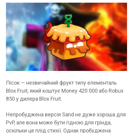
Пісок — незвичайний фрукт типу елементаль
Blox Fruit, який коштує Money 420 000 або Robux
850 у дилера Blox Fruit.
Непробуджена версія Sand не дуже хороша для
PvP, але вона може бути гідною для грінда,
оскільки це плід стихії. Однак пробуджена