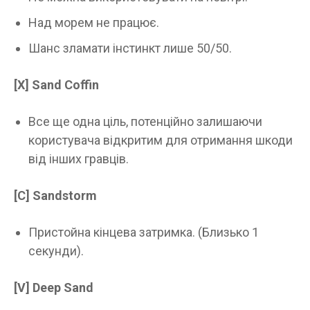
Над морем не працює.
Шанс зламати інстинкт лише 50/50.
[X]
Sand Coffin
Все ще одна ціль, потенційно залишаючи
користувача відкритим для отримання шкоди
від інших гравців.
[C]
Sandstorm
Пристойна кінцева затримка. (Близько 1
секунди).
[V]
Deep Sand