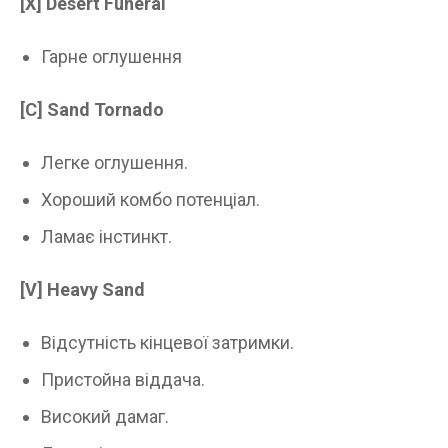
[X]
Desert Funeral
Гарне оглушення
[C]
Sand Tornado
Легке оглушення.
Хороший комбо потенціал.
Ламає інстинкт.
[V]
Heavy Sand
Відсутність кінцевої затримки.
Пристойна віддача.
Високий дамаг.