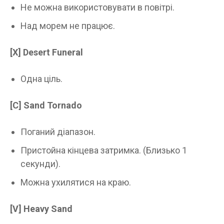
Не можна використовувати в повітрі.
Над морем не працює.
[X]
Desert Funeral
Одна ціль.
[C]
Sand Tornado
Поганий діапазон.
Пристойна кінцева затримка. (Близько 1
секунди).
Можна ухилятися на краю.
[V]
Heavy Sand