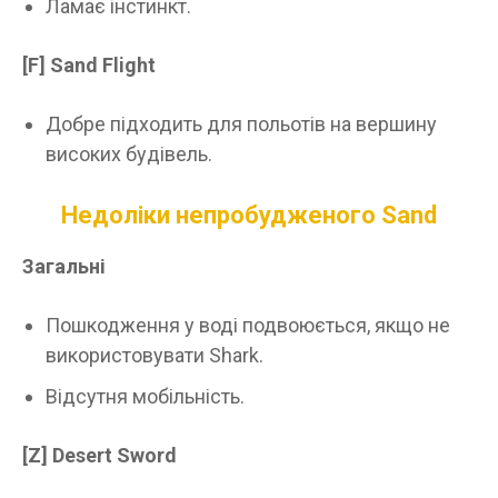
Ламає інстинкт.
[F]
Sand Flight
Добре підходить для польотів на вершину
високих будівель.
Недоліки непробудженого Sand
Загальні
Пошкодження у воді подвоюється, якщо не
використовувати Shark.
Відсутня мобільність.
[Z]
Desert Sword