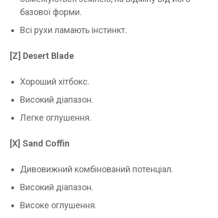
базової форми.
Всі рухи ламають інстинкт.
[Z]
Desert Blade
Хороший хітбокс.
Високий діапазон.
Легке оглушення.
[X]
Sand Coffin
Дивовижний комбінований потенціал.
Високий діапазон.
Високе оглушення.