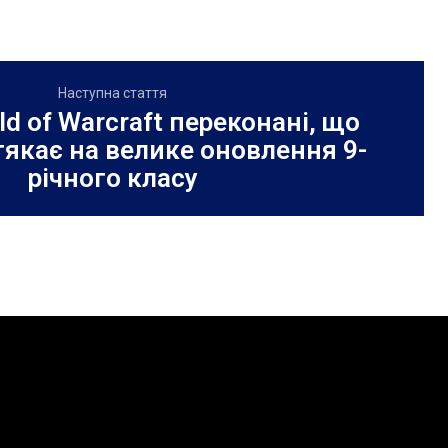
Наступна стаття
ld of Warcraft переконані, що
атякає на велике оновлення 9-
річного класу