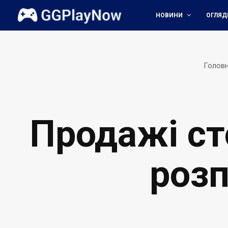
НОВИНИ
ОГЛЯД
Голов
Продажі сто
розп