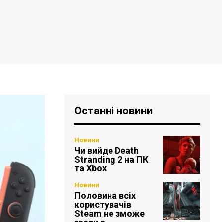
Останні новини
Новини
Чи вийде Death
Stranding 2 на ПК
та Xbox
Новини
Половина всіх
користувачів
Steam не зможе