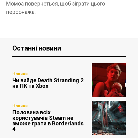
Момоа повернеться, щоб зіграти цього
персонажа.
Останні новини
Новини
Чи вийде Death Stranding 2
на ПК та Xbox
Новини
Половина всіх
користувачів Steam не
зможе грати в Borderlands
4