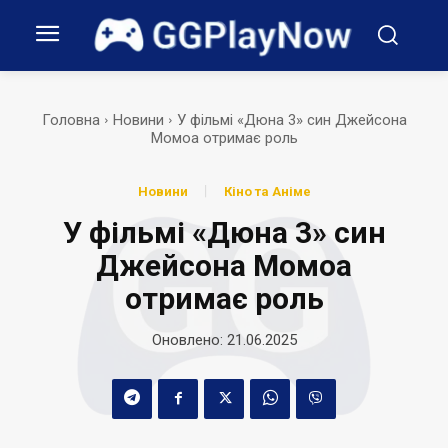
Головна
Новини
У фільмі «Дюна 3» син Джейсона
Момоа отримає роль
Новини
Кіно та Аніме
У фільмі «Дюна 3» син
Джейсона Момоа
отримає роль
Оновлено:
21.06.2025