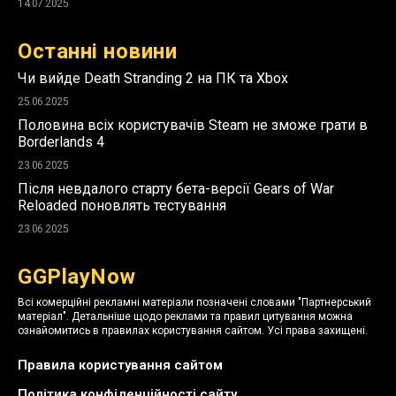
14.07.2025
Останні новини
Чи вийде Death Stranding 2 на ПК та Xbox
25.06.2025
Половина всіх користувачів Steam не зможе грати в
Borderlands 4
23.06.2025
Після невдалого старту бета-версії Gears of War
Reloaded поновлять тестування
23.06.2025
GGPlayNow
Всі комерційні рекламні матеріали позначені словами "Партнерський
матеріал". Детальніше щодо реклами та правил цитування можна
ознайомитись в правилах користування сайтом. Усі права захищені.
Правила користування сайтом
Політика конфіденційності сайту