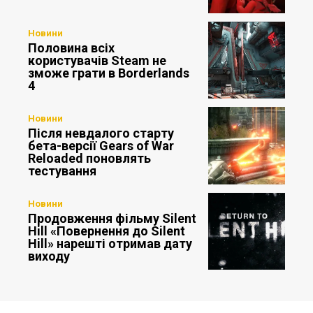
Новини
Половина всіх
користувачів Steam не
зможе грати в Borderlands
4
Новини
Після невдалого старту
бета-версії Gears of War
Reloaded поновлять
тестування
Новини
Продовження фільму Silent
Hill «Повернення до Silent
Hill» нарешті отримав дату
виходу