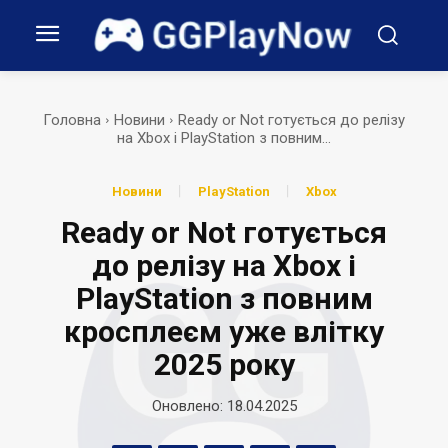
Головна
Новини
Ready or Not готується до релізу
на Xbox і PlayStation з повним...
Новини
PlayStation
Xbox
Ready or Not готується
до релізу на Xbox і
PlayStation з повним
кросплеєм уже влітку
2025 року
Оновлено:
18.04.2025