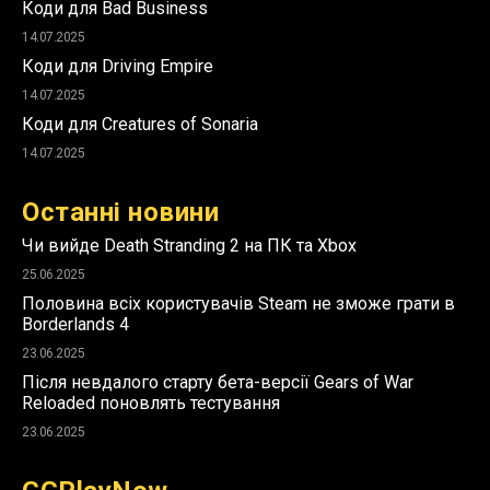
Коди для Bad Business
14.07.2025
Коди для Driving Empire
14.07.2025
Коди для Creatures of Sonaria
14.07.2025
Останні новини
Чи вийде Death Stranding 2 на ПК та Xbox
25.06.2025
Половина всіх користувачів Steam не зможе грати в
Borderlands 4
23.06.2025
Після невдалого старту бета-версії Gears of War
Reloaded поновлять тестування
23.06.2025