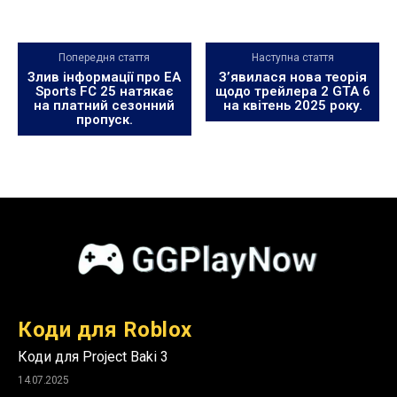
Попередня стаття
Наступна стаття
Злив інформації про EA
З’явилася нова теорія
Sports FC 25 натякає
щодо трейлера 2 GTA 6
на платний сезонний
на квітень 2025 року.
пропуск.
Коди для Roblox
Коди для Project Baki 3
14.07.2025