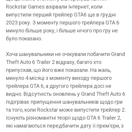
Rockstar Games взірвали Інтернет, коли
випустили перший трейлер GTA6 ще в грудні
2023 року. З моменту першого трейлера GTA 6
минуло більше року, і більше нічого про гру не
було показано.
Хоча шанувальники не очікували побачити Grand
Theft Auto 6 Trailer 2 відразу, багато хто
припускав, що його вже показали. На жаль,
минуло 4 місяці з моменту виходу першого
трейлера GTA 6, а другого трейлера досі не
видно. Відсутність оновлень у Grand Theft Auto 6
підігріває припущення шанувальників щодо гри
та того, коли Rockstar може випустити трейлер 2.
Існують різноманітні теорії щодо GTA 6 Trailer 2,
які намагаються передбачити дату її прем’єри, з