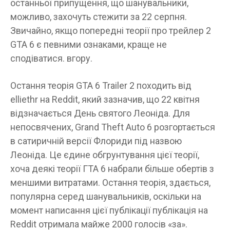
останньої припущення, що шанувальники,
можливо, захочуть стежити за 22 серпня.
Звичайно, якщо попередні теорії про трейлер 2
GTA 6 є певними ознаками, краще не
сподіватися. вгору.
Остання теорія GTA 6 Trailer 2 походить від
elliethr на Reddit, який зазначив, що 22 квітня
відзначається День святого Леоніда. Для
непосвячених, Grand Theft Auto 6 розгортається
в сатиричній версії Флориди під назвою
Леоніда. Це єдине обгрунтування цієї теорії,
хоча деякі теорії ГТА 6 набрали більше обертів з
меншими витратами. Остання теорія, здається,
популярна серед шанувальників, оскільки на
момент написання цієї публікації публікація на
Reddit отримала майже 2000 голосів «за».