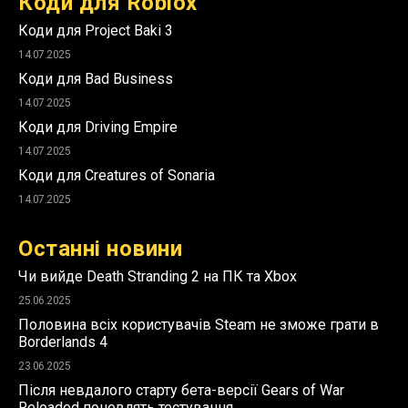
Коди для Roblox
Коди для Project Baki 3
14.07.2025
Коди для Bad Business
14.07.2025
Коди для Driving Empire
14.07.2025
Коди для Creatures of Sonaria
14.07.2025
Останні новини
Чи вийде Death Stranding 2 на ПК та Xbox
25.06.2025
Половина всіх користувачів Steam не зможе грати в
Borderlands 4
23.06.2025
Після невдалого старту бета-версії Gears of War
Reloaded поновлять тестування