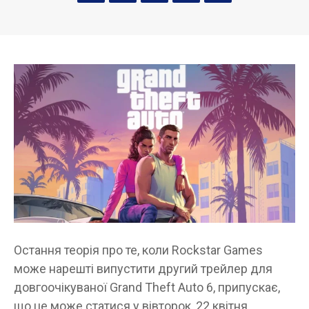
Остання теорія про те, коли Rockstar Games
може нарешті випустити другий трейлер для
довгоочікуваної Grand Theft Auto 6, припускає,
що це може статися у вівторок, 22 квітня.