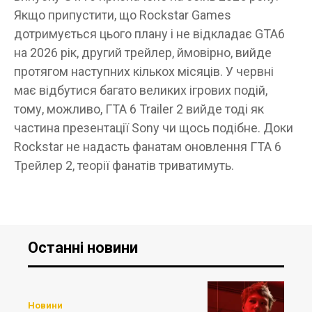
Якщо припустити, що Rockstar Games
дотримується цього плану і не відкладає GTA6
на 2026 рік, другий трейлер, ймовірно, вийде
протягом наступних кількох місяців. У червні
має відбутися багато великих ігрових подій,
тому, можливо, ГТА 6 Trailer 2 вийде тоді як
частина презентації Sony чи щось подібне. Доки
Rockstar не надасть фанатам оновлення ГТА 6
Трейлер 2, теорії фанатів триватимуть.
Останні новини
Новини