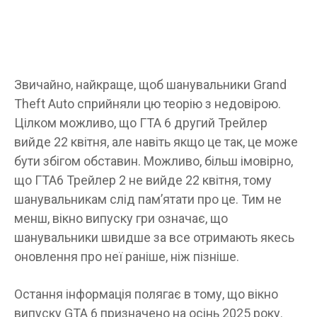
Звичайно, найкраще, щоб шанувальники Grand
Theft Auto сприйняли цю теорію з недовірою.
Цілком можливо, що ГТА 6 другий Трейлер
вийде 22 квітня, але навіть якщо це так, це може
бути збігом обставин. Можливо, більш імовірно,
що ГТА6 Трейлер 2 не вийде 22 квітня, тому
шанувальникам слід пам’ятати про це. Тим не
менш, вікно випуску гри означає, що
шанувальники швидше за все отримають якесь
оновлення про неї раніше, ніж пізніше.
Остання інформація полягає в тому, що вікно
випуску GTA 6 призначено на осінь 2025 року.