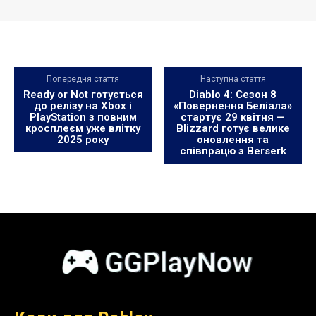
Попередня стаття
Наступна стаття
Ready or Not готується
Diablo 4: Сезон 8
до релізу на Xbox і
«Повернення Беліала»
PlayStation з повним
стартує 29 квітня —
кросплеєм уже влітку
Blizzard готує велике
2025 року
оновлення та
співпрацю з Berserk