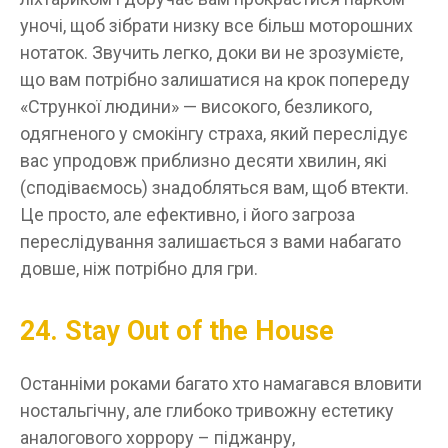
уночі, щоб зібрати низку все більш моторошних
нотаток. Звучить легко, доки ви не зрозумієте,
що вам потрібно залишатися на крок попереду
«Стрункої людини» — високого, безликого,
одягненого у смокінгу страха, який переслідує
вас упродовж приблизно десяти хвилин, які
(сподіваємось) знадобляться вам, щоб втекти.
Це просто, але ефективно, і його загроза
переслідування залишається з вами набагато
довше, ніж потрібно для гри.
24. Stay Out of the House
Останніми роками багато хто намагався вловити
ностальгічну, але глибоко тривожну естетику
аналогового хоррору – піджанру,