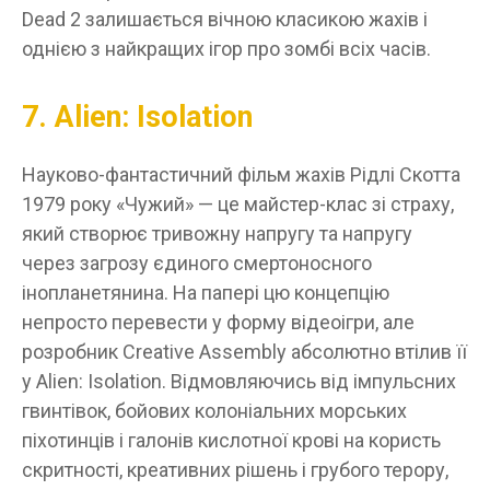
Dead 2 залишається вічною класикою жахів і
однією з найкращих ігор про зомбі всіх часів.
7. Alien: Isolation
Науково-фантастичний фільм жахів Рідлі Скотта
1979 року «Чужий» — це майстер-клас зі страху,
який створює тривожну напругу та напругу
через загрозу єдиного смертоносного
інопланетянина. На папері цю концепцію
непросто перевести у форму відеоігри, але
розробник Creative Assembly абсолютно втілив її
у Alien: Isolation. Відмовляючись від імпульсних
гвинтівок, бойових колоніальних морських
піхотинців і галонів кислотної крові на користь
скритності, креативних рішень і грубого терору,