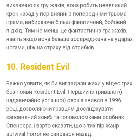
виключно як гру жахів, вона робить невеликий
крок назад у порівнянні з попередніми трьома
іграми, вибираючи більш фанатичний, бойовий
підхід. Тим не менш, це фантастична гра жахів,
навіть якщо вона більше зосереджена на ударах
ногами, ніж на страху від стрибків.
10. Resident Evil
Важко уявити, як би виглядали жахи у відеоіграх
без появи Resident Evil. Перший із тривалої (і
надзвичайно успішної) серії з’явився в 1996
році, дозволяючи гравцям досліджувати
заповнений зомбі та головоломками особняк
Спенсера, і варто сказати, що з тих пір жанр
survival horror не озирався назад.