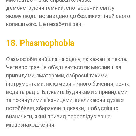
демонструючи темний, спотворений світ, у
якому людство зведено до безликих тіней свого
колишнього. Це незабутні речі.
18. Phasmophobia
Фазмофобія вийшла на сцену, як кажан із пекла.
Четверо гравців об’єднуються як мисливці за
привидами-аматорами, озброєні такими
інструментами, як камери нічного бачення, свята
вода та радіо. Блукайте будинками з привидами
та покинутими в’язницями, викликаючи духів з
потойбіччя, збираючи підказки, щоб успішно
визначити, який привид переслідує ваше
місцезнаходження.