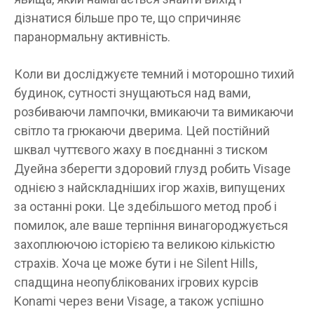
дізнатися більше про те, що спричиняє
паранормальну активність.
Коли ви досліджуєте темний і моторошно тихий
будинок, сутності знущаються над вами,
розбиваючи лампочки, вмикаючи та вимикаючи
світло та грюкаючи дверима. Цей постійний
шквал чуттєвого жаху в поєднанні з тиском
Дуейна зберегти здоровий глузд робить Visage
однією з найскладніших ігор жахів, випущених
за останні роки. Це здебільшого метод проб і
помилок, але ваше терпіння винагороджується
захоплюючою історією та великою кількістю
страхів. Хоча це може бути і не Silent Hills,
спадщина неопублікованих ігрових курсів
Konami через вени Visage, а також успішно