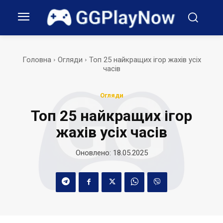
Головна
Огляди
Топ 25 найкращих ігор жахів усіх
часів
Огляди
Топ 25 найкращих ігор
жахів усіх часів
Оновлено:
18.05.2025