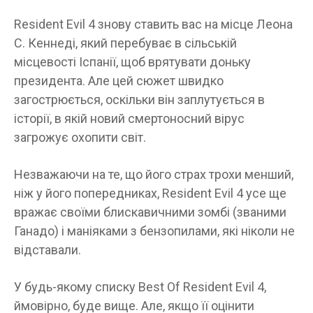
Resident Evil 4 знову ставить вас на місце Леона
С. Кеннеді, який перебуває в сільській
місцевості Іспанії, щоб врятувати доньку
президента. Але цей сюжет швидко
загострюється, оскільки він заплутується в
історії, в якій новий смертоносний вірус
загрожує охопити світ.
Незважаючи на те, що його страх трохи менший,
ніж у його попередниках, Resident Evil 4 усе ще
вражає своїми блискавичними зомбі (званими
Ганадо) і маніяками з бензопилами, які ніколи не
відставали.
У будь-якому списку Best Of Resident Evil 4,
ймовірно, буде вище. Але, якщо її оцінити