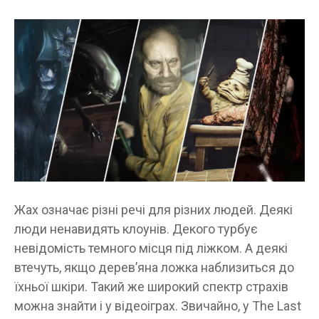
Жах означає різні речі для різних людей. Деякі
люди ненавидять клоунів. Декого турбує
невідомість темного місця під ліжком. А деякі
втечуть, якщо дерев’яна ложка наблизиться до
їхньої шкіри. Такий же широкий спектр страхів
можна знайти і у відеоіграх. Звичайно, у The Last