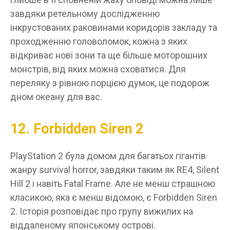
завдяки ретельному дослідженню
інкрустованих раковинами коридорів закладу та
проходженню головоломок, кожна з яких
відкриває нові зони та ще більше моторошних
монстрів, від яких можна сховатися. Для
переляку з рівною порцією думок, це подорож
дном океану для вас.
12. Forbidden Siren 2
PlayStation 2 була домом для багатьох гігантів
жанру survival horror, завдяки таким як RE4, Silent
Hill 2 і навіть Fatal Frame. Але не менш страшною
класикою, яка є менш відомою, є Forbidden Siren
2. Історія розповідає про групу вижилих на
віддаленому японському острові.