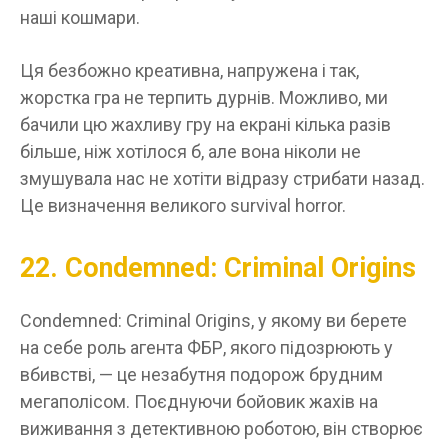
наші кошмари.
Ця безбожно креативна, напружена і так,
жорстка гра не терпить дурнів. Можливо, ми
бачили цю жахливу гру на екрані кілька разів
більше, ніж хотілося б, але вона ніколи не
змушувала нас не хотіти відразу стрибати назад.
Це визначення великого survival horror.
22. Condemned: Criminal Origins
Condemned: Criminal Origins, у якому ви берете
на себе роль агента ФБР, якого підозрюють у
вбивстві, — це незабутня подорож брудним
мегаполісом. Поєднуючи бойовик жахів на
виживання з детективною роботою, він створює